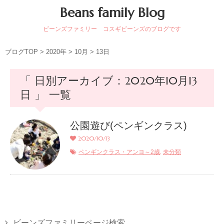
Beans family Blog
ビーンズファミリー コスギビーンズのブログです
ブログTOP
>
2020年
>
10月
>
13日
「 日別アーカイブ：2020年10月13
日 」 一覧
公園遊び(ペンギンクラス)
2020/10/13
,
ペンギンクラス・アンヨ～2歳
未分類
ビーンズファミリーページ検索