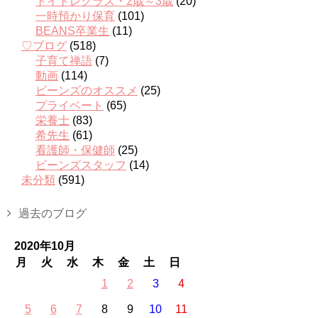
トイトレクラス・2歳～3歳
(20)
一時預かり保育
(101)
BEANS卒業生
(11)
♡ブログ
(518)
子育て禅語
(7)
動画
(114)
ビーンズのオススメ
(25)
プライベート
(65)
栄養士
(83)
希先生
(61)
看護師・保健師
(25)
ビーンズスタッフ
(14)
未分類
(591)
過去のブログ
2020年10月
月
火
水
木
金
土
日
1
2
3
4
5
6
7
8
9
10
11