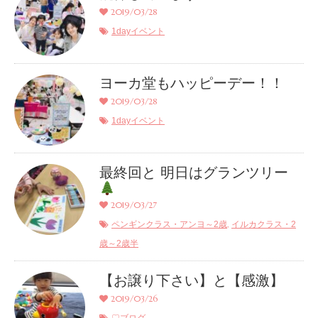
2019/03/28
1dayイベント
ヨーカ堂もハッピーデー！！
2019/03/28
1dayイベント
最終回と 明日はグランツリー
2019/03/27
,
ペンギンクラス・アンヨ～2歳
イルカクラス・2
歳～2歳半
【お譲り下さい】と【感激】
2019/03/26