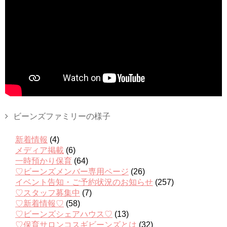
ビーンズファミリーの様子
新着情報
(4)
メディア掲載
(6)
一時預かり保育
(64)
♡ビーンズメンバー専用ページ
(26)
イベント告知・ご予約状況のお知らせ
(257)
♡スタッフ募集中
(7)
♡新着情報♡
(58)
♡ビーンズシェアハウス♡
(13)
♡保育サロンコスギビーンズとは
(32)