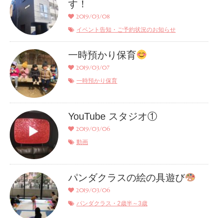
す！
2019/03/08
イベント告知・ご予約状況のお知らせ
一時預かり保育
2019/03/07
一時預かり保育
YouTube スタジオ①
2019/03/06
動画
パンダクラスの絵の具遊び
2019/03/06
パンダクラス・2歳半～3歳