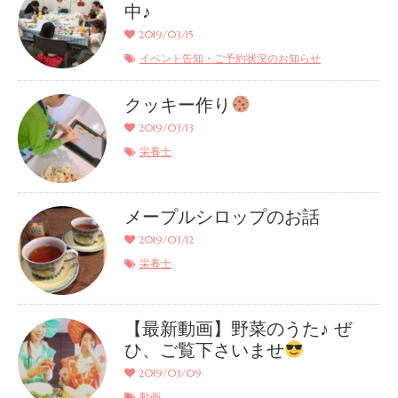
中♪
2019/03/15
イベント告知・ご予約状況のお知らせ
クッキー作り
2019/03/13
栄養士
メープルシロップのお話
2019/03/12
栄養士
【最新動画】野菜のうた♪ ぜ
ひ、ご覧下さいませ
2019/03/09
動画