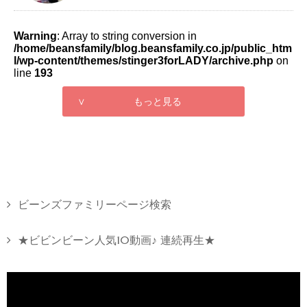
Warning
: Array to string conversion in
/home/beansfamily/blog.beansfamily.co.jp/public_htm
l/wp-content/themes/stinger3forLADY/archive.php
on
line
193
∨ もっと見る
ビーンズファミリーページ検索
★ビビンビーン人気10動画♪ 連続再生★