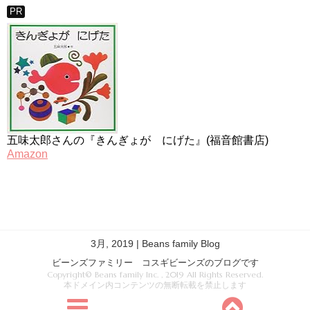
PR
五味太郎さんの『きんぎょが にげた』(福音館書店)
Amazon
3月, 2019 | Beans family Blog
ビーンズファミリー コスギビーンズのブログです
Copyright© Beans family Inc. , 2019 All Rights Reserved.
本ドメイン内コンテンツの無断転載を禁止します