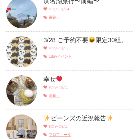
浜名湖旅行〜前編〜
2019/03/24
栄養士
3/28 ご予約不要
限定30組。
2019/03/23
1dayイベント
幸せ
2019/03/23
栄養士
ビーンズの近況報告
2019/03/23
プロフィール