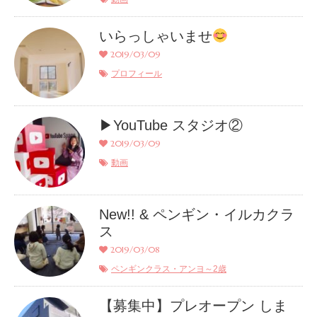
いらっしゃいませ
2019/03/09
プロフィール
▶︎YouTube スタジオ②
2019/03/09
動画
New!! & ペンギン・イルカクラ
ス
2019/03/08
ペンギンクラス・アンヨ～2歳
【募集中】プレオープン しま