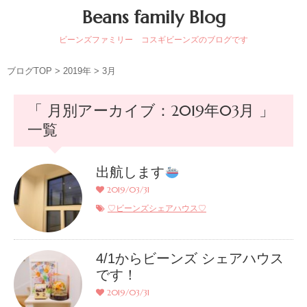
Beans family Blog
ビーンズファミリー コスギビーンズのブログです
ブログTOP
>
2019年
>
3月
「 月別アーカイブ：2019年03月 」
一覧
出航します
2019/03/31
♡ビーンズシェアハウス♡
4/1からビーンズ シェアハウス
です！
2019/03/31