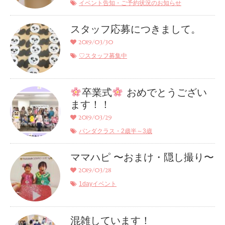
イベント告知・ご予約状況のお知らせ
スタッフ応募につきまして。
2019/03/30
♡スタッフ募集中
卒業式
おめでとうござい
ます！！
2019/03/29
パンダクラス・2歳半～3歳
ママハピ 〜おまけ・隠し撮り〜
2019/03/28
1dayイベント
混雑しています！