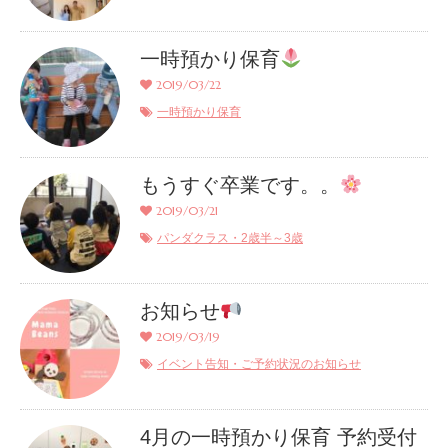
一時預かり保育
2019/03/22
一時預かり保育
もうすぐ卒業です。。
2019/03/21
パンダクラス・2歳半～3歳
お知らせ
2019/03/19
イベント告知・ご予約状況のお知らせ
4月の一時預かり保育 予約受付