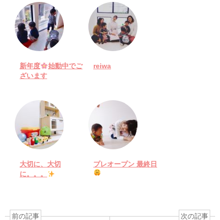
新年度
始動中でご
reiwa
ざいます
大切に、大切
プレオープン 最終日
に。。。
前の記事
次の記事