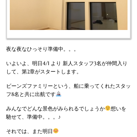
夜な夜なひっそり準備中。。。
いよいよ、明日4/1 より 新人スタッフ3名が仲間入り
して、第2章がスタートします。
ビーンズファミリーという、船に乗ってくれたスタッ
フ8名と共に出航です
みんなでどんな景色がみられるでしょうか
想いを
馳せて、準備中。。。♪
それでは、また明日