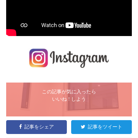
この記事が気に入ったら
いいね ! しよう
記事をシェア
記事をツイート