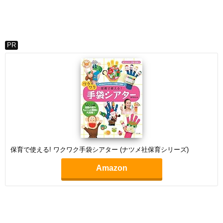
PR
保育で使える! ワクワク手袋シアター (ナツメ社保育シリーズ)
Amazon