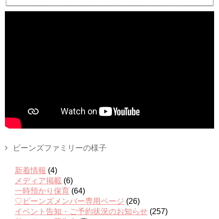
ビーンズファミリーの様子
新着情報
(4)
メディア掲載
(6)
一時預かり保育
(64)
♡ビーンズメンバー専用ページ
(26)
イベント告知・ご予約状況のお知らせ
(257)