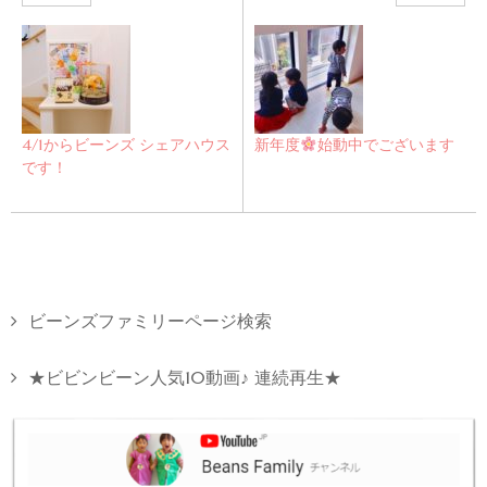
4/1からビーンズ シェアハウス
新年度
始動中でございます
です！
ビーンズファミリーページ検索
★ビビンビーン人気10動画♪ 連続再生★