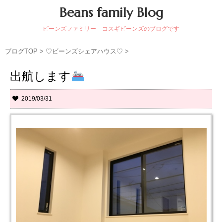
Beans family Blog
ビーンズファミリー コスギビーンズのブログです
ブログTOP
>
♡ビーンズシェアハウス♡
>
出航します
2019/03/31