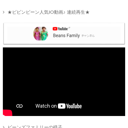
★ビビンビーン人気10動画♪ 連続再生★
ビーンズファミリーの様子