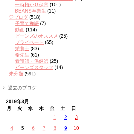
一時預かり保育
(101)
BEANS卒業生
(11)
♡ブログ
(518)
子育て禅語
(7)
動画
(114)
ビーンズのオススメ
(25)
プライベート
(65)
栄養士
(83)
希先生
(61)
看護師・保健師
(25)
ビーンズスタッフ
(14)
未分類
(591)
過去のブログ
2019年3月
月
火
水
木
金
土
日
1
2
3
4
5
6
7
8
9
10