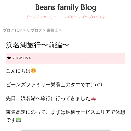
Beans family Blog
ビーンズファミリー コスギビーンズのブログです
ブログTOP
>
♡ブログ
>
栄養士
>
浜名湖旅行〜前編〜
2019/03/24
こんにちは
ビーンズファミリー栄養士のタエです(^o^)
先日、浜名湖へ旅行に行ってきました
東名高速にのって、まずは足柄サービスエリアで休憩
です