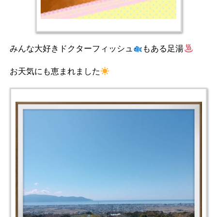
みんな大好きドクターフィッシュ
もある足湯
お天気にも恵まれました