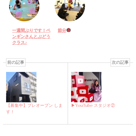
一週間ぶりです！ペ
節分
ンギンさんとぶどう
クラス♪
前の記事
次の記事
【募集中】プレオープン しま
▶︎YouTube スタジオ②
す！