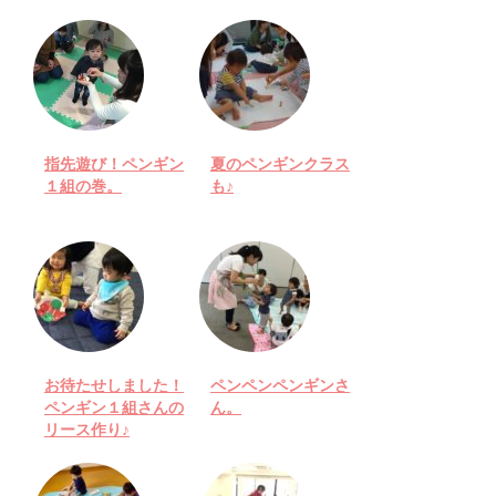
指先遊び！ペンギン
夏のペンギンクラス
１組の巻。
も♪
お待たせしました！
ペンペンペンギンさ
ペンギン１組さんの
ん。
リース作り♪