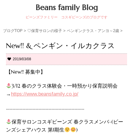
Beans family Blog
ビーンズファミリー コスギビーンズのブログです
ブログTOP
>
♡保育サロンの様子
>
ペンギンクラス・アンヨ～2歳
>
New!! & ペンギン・イルカクラス
2019/03/08
【New!! 募集中】
3/12 春のクラス体験会・一時預かり保育説明会
→
https://www.beansfamily.co.jp/
………………………………………………………………
保育サロンコスギビーンズ 春クラスメンバ-(ビー
ンズシェアハウス 第1期生
)