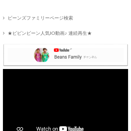
ビーンズファミリーページ検索
★ビビンビーン人気10動画♪ 連続再生★