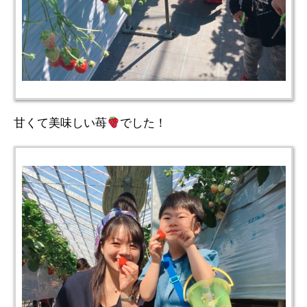
甘くて美味しい苺
でした！