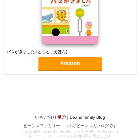
バスがきました (とことこえほん)
Amazon
いちご狩り
① | Beans family Blog
ビーンズファミリー コスギビーンズのブログです
Copyright© Beans family Inc. , 2019 All Rights Reserved.
本ドメイン内コンテンツの無断転載を禁止します