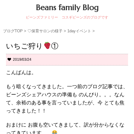
Beans family Blog
ビーンズファミリー コスギビーンズのブログです
ブログTOP
>
♡保育サロンの様子
>
1dayイベント
>
いちご狩り
①
2019/03/24
こんばんは。
もう暗くなってきました。一つ前のブログ記事では、
ビーンズシェアハウスの準備も のんびり。。。なん
て、余裕のある事を言っていましたが、今 とても焦
ってきました！！
おまけに お腹も空いてきまして、訳が分からなくな
ってきています。。