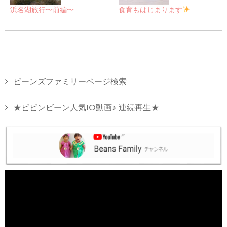
浜名湖旅行〜前編〜
食育もはじまります
ビーンズファミリーページ検索
★ビビンビーン人気10動画♪ 連続再生★