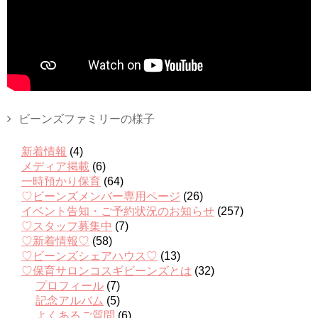
ビーンズファミリーの様子
新着情報
(4)
メディア掲載
(6)
一時預かり保育
(64)
♡ビーンズメンバー専用ページ
(26)
イベント告知・ご予約状況のお知らせ
(257)
♡スタッフ募集中
(7)
♡新着情報♡
(58)
♡ビーンズシェアハウス♡
(13)
♡保育サロンコスギビーンズとは
(32)
プロフィール
(7)
記念アルバム
(5)
よくあるご質問
(6)