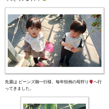
先週は ビーンズ御一行様、毎年恒例の苺狩り
へ行
ってきました。