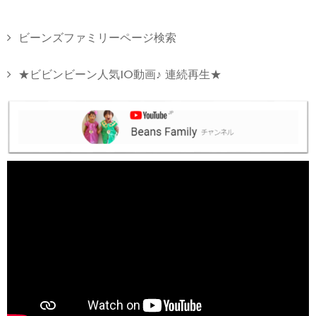
ビーンズファミリーページ検索
★ビビンビーン人気10動画♪ 連続再生★