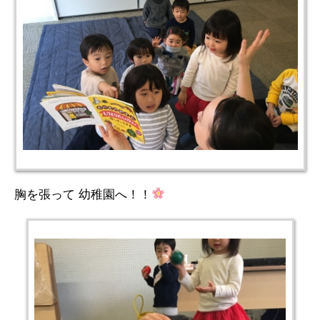
胸を張って 幼稚園へ！！