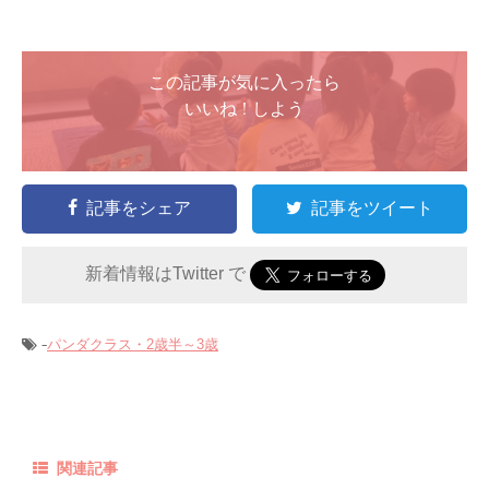
この記事が気に入ったら
いいね ! しよう
記事をシェア
記事をツイート
新着情報はTwitter で
-
パンダクラス・2歳半～3歳
関連記事