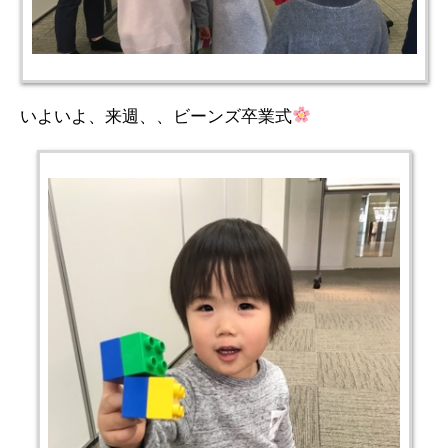
いよいよ、来週、、ビーンズ卒業式