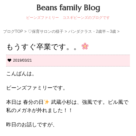
Beans family Blog
ビーンズファミリー コスギビーンズのブログです
ブログTOP
>
♡保育サロンの様子
>
パンダクラス・2歳半～3歳
>
もうすぐ卒業です。。
2019/03/21
こんばんは。
ビーンズファミリーです。
本日は 春分の日
武蔵小杉は、強風です。ビル風で
私のメガネが外れました！！
昨日のお話しですが、