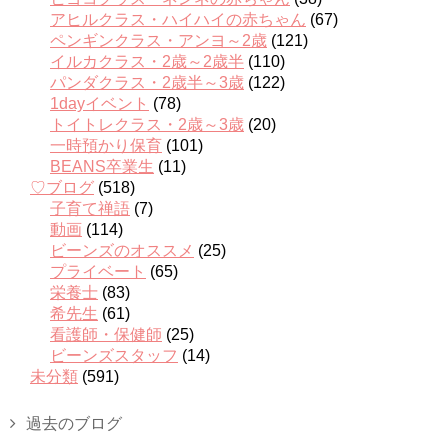
アヒルクラス・ハイハイの赤ちゃん
(67)
ペンギンクラス・アンヨ～2歳
(121)
イルカクラス・2歳～2歳半
(110)
パンダクラス・2歳半～3歳
(122)
1dayイベント
(78)
トイトレクラス・2歳～3歳
(20)
一時預かり保育
(101)
BEANS卒業生
(11)
♡ブログ
(518)
子育て禅語
(7)
動画
(114)
ビーンズのオススメ
(25)
プライベート
(65)
栄養士
(83)
希先生
(61)
看護師・保健師
(25)
ビーンズスタッフ
(14)
未分類
(591)
過去のブログ