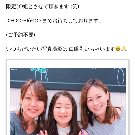
限定30組とさせて頂きます (笑)
10:00〜16:00 までお待ちしております。
(ご予約不要)
いつもだいたい写真撮影は 白眼剥いちゃいます