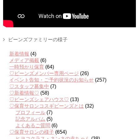
ビーンズファミリーの様子
新着情報
(4)
メディア掲載
(6)
一時預かり保育
(64)
♡ビーンズメンバー専用ページ
(26)
イベント告知・ご予約状況のお知らせ
(257)
♡スタッフ募集中
(7)
♡新着情報♡
(58)
♡ビーンズシェアハウス♡
(13)
♡保育サロンコスギビーンズとは
(32)
プロフィール
(7)
記念アルバム
(5)
よくあるご質問
(6)
♡保育サロンの様子
(654)
ヒヨコクラス・ネンネの赤ちゃん
(38)