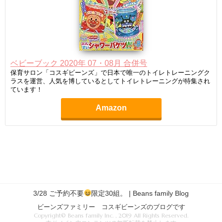
ベビーブック 2020年 07・08月 合併号
保育サロン「コスギビーンズ」で日本で唯一のトイレトレーニングク
ラスを運営、人気を博しているとしてトイレトレーニングが特集され
ています！
Amazon
3/28 ご予約不要
限定30組。 | Beans family Blog
ビーンズファミリー コスギビーンズのブログです
Copyright© Beans family Inc. , 2019 All Rights Reserved.