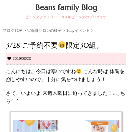
Beans family Blog
ビーンズファミリー コスギビーンズのブログです
ブログTOP
>
♡保育サロンの様子
>
1dayイベント
>
3/28 ご予約不要
限定30組。
2019/03/23
こんにちは。今日は寒いですね
こんな時は 体調を
崩しやすいので、十分に気をつけましょう！
さて、いよいよ 来週木曜日に迫ってきました！↓こち
ら^_^