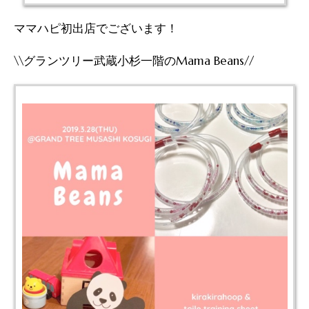
ママハピ初出店でございます！
\\グランツリー武蔵小杉一階のMama Beans//