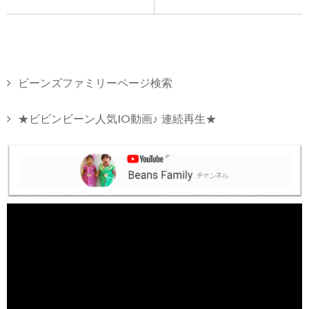
ビーンズファミリーページ検索
★ビビンビーン人気10動画♪ 連続再生★