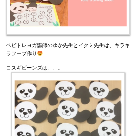
ベビトレヨガ講師のゆか先生とイクミ先生は、キラキ
ラフープ作り
コスギビーンズは。。。