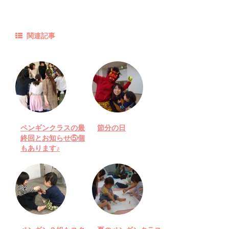
関連記事
ペンギンクラスの最
節分の日
終回とお知らせ⑤個
もあります♪