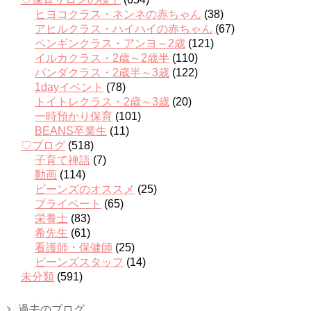
ヒヨコクラス・ネンネの赤ちゃん
(38)
アヒルクラス・ハイハイの赤ちゃん
(67)
ペンギンクラス・アンヨ～2歳
(121)
イルカクラス・2歳～2歳半
(110)
パンダクラス・2歳半～3歳
(122)
1dayイベント
(78)
トイトレクラス・2歳～3歳
(20)
一時預かり保育
(101)
BEANS卒業生
(11)
♡ブログ
(518)
子育て禅語
(7)
動画
(114)
ビーンズのオススメ
(25)
プライベート
(65)
栄養士
(83)
希先生
(61)
看護師・保健師
(25)
ビーンズスタッフ
(14)
未分類
(591)
過去のブログ