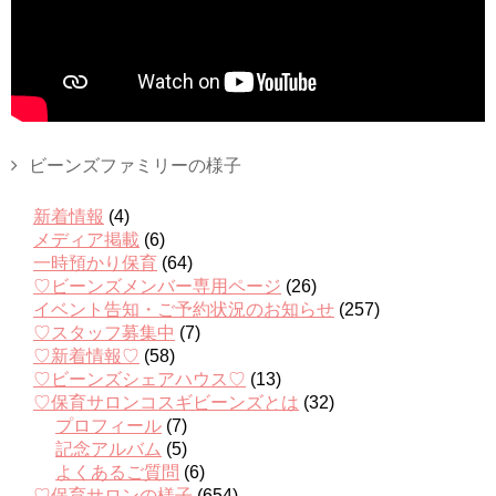
ビーンズファミリーの様子
新着情報
(4)
メディア掲載
(6)
一時預かり保育
(64)
♡ビーンズメンバー専用ページ
(26)
イベント告知・ご予約状況のお知らせ
(257)
♡スタッフ募集中
(7)
♡新着情報♡
(58)
♡ビーンズシェアハウス♡
(13)
♡保育サロンコスギビーンズとは
(32)
プロフィール
(7)
記念アルバム
(5)
よくあるご質問
(6)
♡保育サロンの様子
(654)