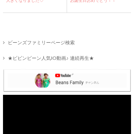
大きくなりました♡
お誕生日おめでとう！！
ビーンズファミリーページ検索
★ビビンビーン人気10動画♪ 連続再生★