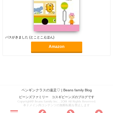
バスがきました (とことこえほん)
Amazon
ペンギンクラスの遠足♡ | Beans family Blog
ビーンズファミリー コスギビーンズのブログです
Copyright© Beans family Inc. , 2018 All Rights Reserved.
本ドメイン内コンテンツの無断転載を禁止します