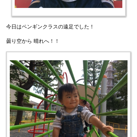
今日はペンギンクラスの遠足でした！
曇り空から 晴れへ！！