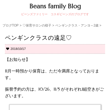
Beans family Blog
ビーンズファミリー コスギビーンズのブログです
ブログTOP
>
♡保育サロンの様子
>
ペンギンクラス・アンヨ～2歳
>
ペンギンクラスの遠足♡
2018/10/17
【お知らせ】
11月一時預かり保育は、ただ今満席となっておりま
す。
振替予約の方は、10/26、11/5 がそれぞれ1組空きがご
ざいます。