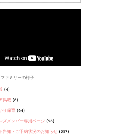
ファミリーの様子
報
(4)
ア掲載
(6)
かり保育
(64)
ンズメンバー専用ページ
(26)
ト告知・ご予約状況のお知らせ
(257)