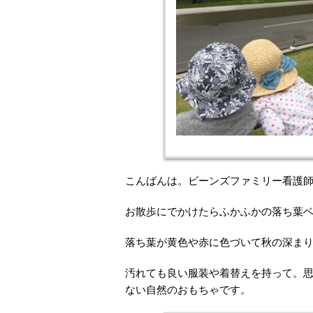
こんばんは。ビーンズファミリー看護
お散歩にでかけたらふかふかの落ち葉
落ち葉が黄色や赤に色づいて秋の深ま
汚れても良い服装や着替えを持って。思
ない自然のおもちゃです。