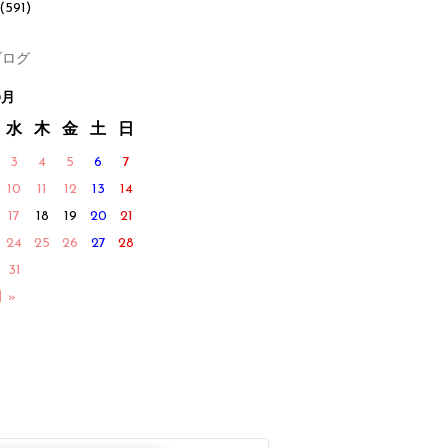
(591)
ログ
0月
水
木
金
土
日
3
4
5
6
7
10
11
12
13
14
17
18
19
20
21
24
25
26
27
28
31
月 »