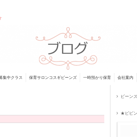
す
募集中クラス
保育サロンコスギビーンズ
一時預かり保育
会社案内
ビーンズ
★ビビン