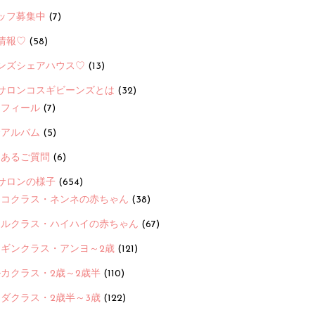
ッフ募集中
(7)
情報♡
(58)
ンズシェアハウス♡
(13)
サロンコスギビーンズとは
(32)
ロフィール
(7)
念アルバム
(5)
くあるご質問
(6)
サロンの様子
(654)
ヨコクラス・ネンネの赤ちゃん
(38)
ヒルクラス・ハイハイの赤ちゃん
(67)
ンギンクラス・アンヨ～2歳
(121)
カクラス・2歳～2歳半
(110)
ダクラス・2歳半～3歳
(122)