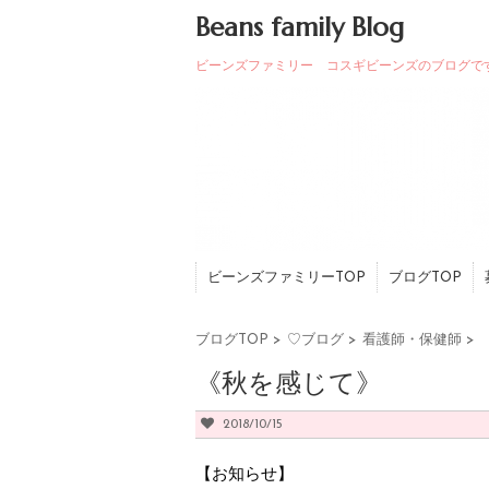
Beans family Blog
ビーンズファミリー コスギビーンズのブログで
ビーンズファミリーTOP
ブログTOP
ブログTOP
>
♡ブログ
>
看護師・保健師
>
《秋を感じて》
2018/10/15
【お知らせ】