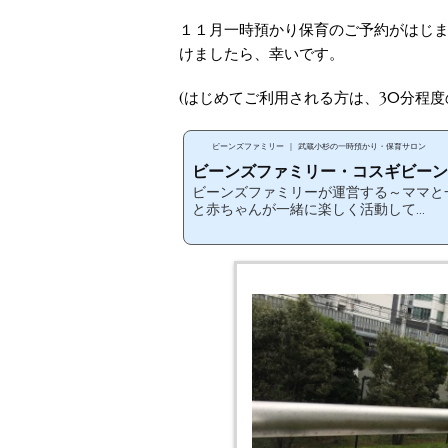
１１月一時預かり保育のご予約がはじま
けましたら、幸いです。
(はじめてご利用される方は、30分程度
ビーンズファミリー ｜ 武蔵小杉の一時預かり・保育サロン
ビーンズファミリー・コスギビーンズ.
ビーンズファミリーが運営する～ママと
と赤ちゃんが一緒に楽しく活動して...