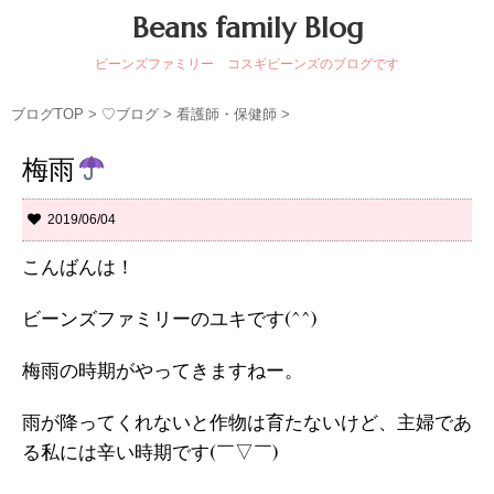
Beans family Blog
ビーンズファミリー コスギビーンズのブログです
ブログTOP
>
♡ブログ
>
看護師・保健師
>
梅雨
2019/06/04
こんばんは！
ビーンズファミリーのユキです(^^)
梅雨の時期がやってきますねー。
雨が降ってくれないと作物は育たないけど、主婦であ
る私には辛い時期です(￣▽￣)