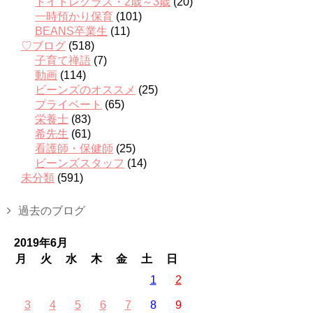
トイトレクラス・2歳～3歳
(20)
一時預かり保育
(101)
BEANS卒業生
(11)
♡ブログ
(518)
子育て禅語
(7)
動画
(114)
ビーンズのオススメ
(25)
プライベート
(65)
栄養士
(83)
希先生
(61)
看護師・保健師
(25)
ビーンズスタッフ
(14)
未分類
(591)
過去のブログ
2019年6月
月
火
水
木
金
土
日
1
2
3
4
5
6
7
8
9