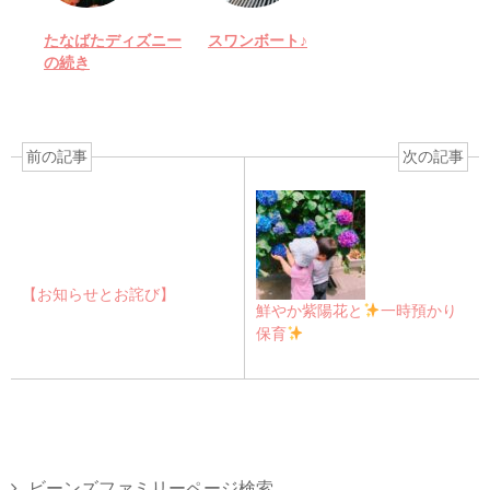
たなばたディズニー
スワンボート♪
の続き
前の記事
次の記事
【お知らせとお詫び】
鮮やか紫陽花と
一時預かり
保育
ビーンズファミリーページ検索