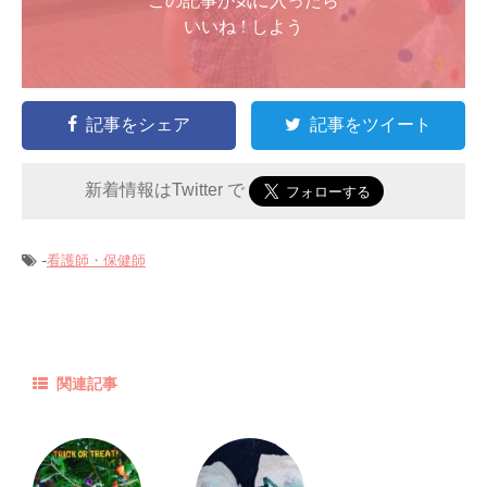
いいね ! しよう
記事をシェア
記事をツイート
新着情報はTwitter で
-
看護師・保健師
関連記事