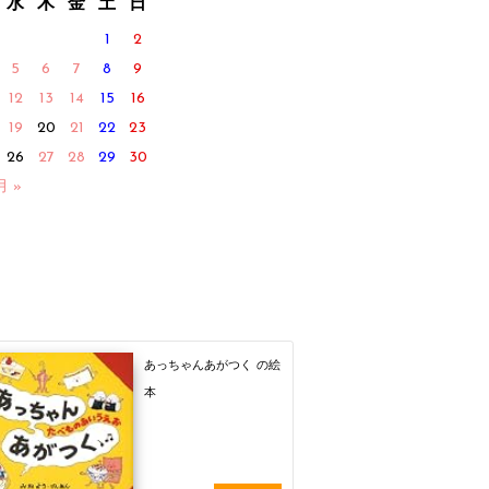
水
木
金
土
日
1
2
5
6
7
8
9
12
13
14
15
16
19
20
21
22
23
26
27
28
29
30
月 »
あっちゃんあがつく の絵
本