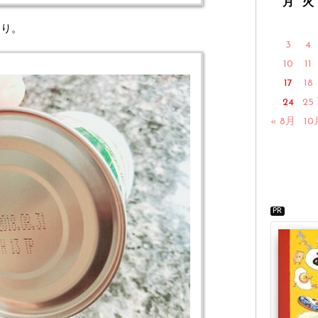
月
火
たり。
3
4
10
11
17
18
24
25
« 8月
10
PR