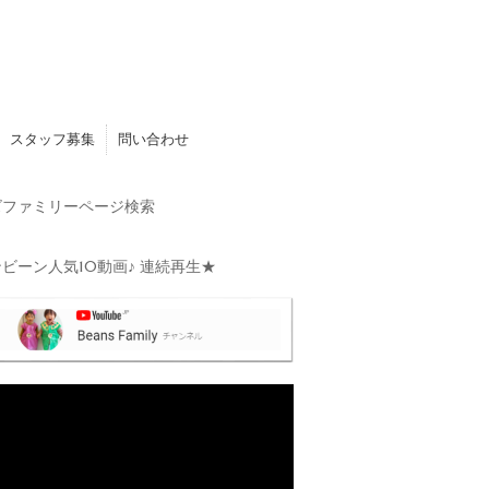
スタッフ募集
問い合わせ
ファミリーページ検索
ビーン人気10動画♪ 連続再生★