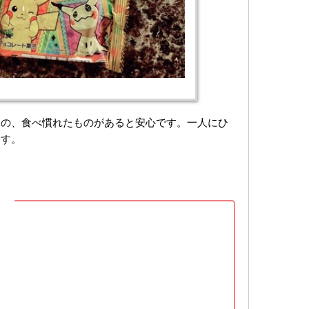
もの、食べ慣れたものがあると安心です。一人にひ
ます。
】