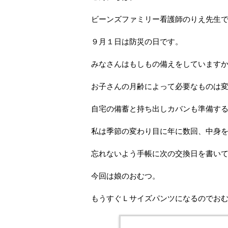
ビーンズファミリー看護師のりえ先生
９月１日は防災の日です。
みなさんはもしもの備えをしています
お子さんの月齢によって必要なものは
自宅の備蓄と持ち出しカバンも準備す
私は季節の変わり目に年に数回、中身
忘れないよう手帳に次の交換日を書い
今回は娘のおむつ。
もうすぐＬサイズパンツになるのでお