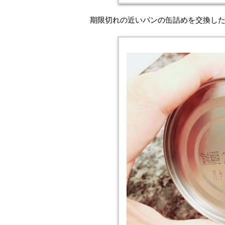
期限切れの近いパンの缶詰めを交換し