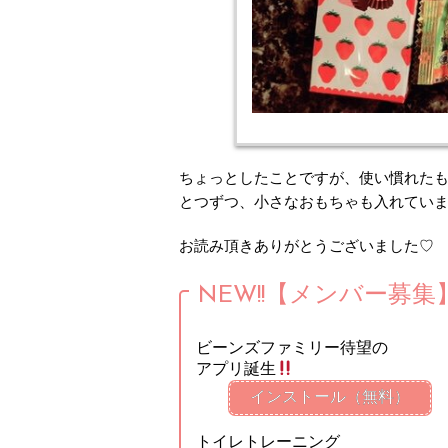
ちょっとしたことですが、使い慣れた
とつずつ、小さなおもちゃも入れてい
お読み頂きありがとうございました♡
NEW!!【メンバー募集
ビーンズファミリー待望の
アプリ誕生
インストール（無料）
トイレトレーニング