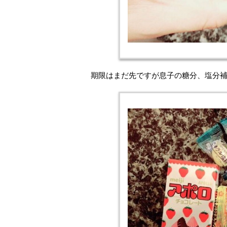
期限はまだ先ですが息子の糖分、塩分