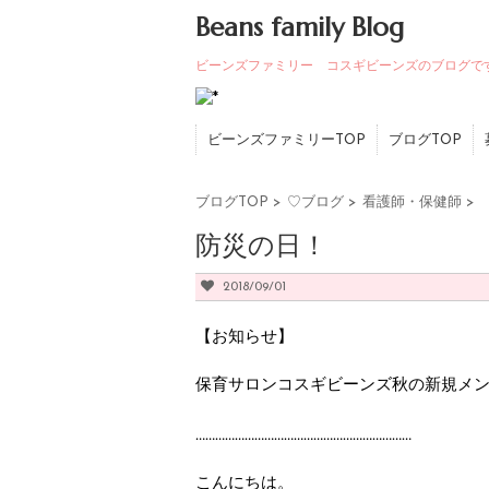
Beans family Blog
ビーンズファミリー コスギビーンズのブログで
ビーンズファミリーTOP
ブログTOP
ブログTOP
>
♡ブログ
>
看護師・保健師
>
防災の日！
2018/09/01
【お知らせ】
保育サロンコスギビーンズ秋の新規メン
…………………………………………………………
こんにちは。