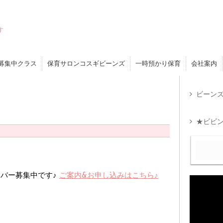
す
募集中クラス
保育サロンコスギビーンズ
一時預かり保育
会社案内
ビーンズ
★ビビン
バー募集中です♪
ご案内&お申し込みはこちら♪