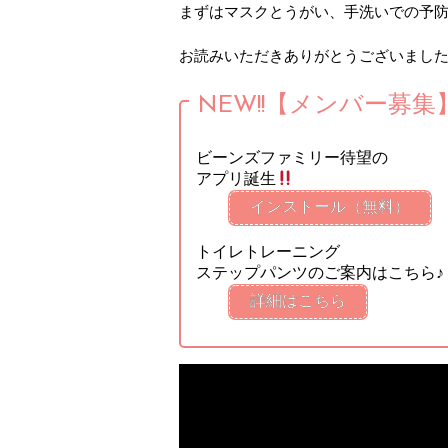
まずはマスクとうがい、手洗いでの予
お読みいただきありがとうございまし
NEW!!【メンバー募集
ビーンズファミリー待望の
アプリ誕生
インストール（無料）
トイレトレーニング
ステップパンツのご案内はこちら♪
詳細はこちら