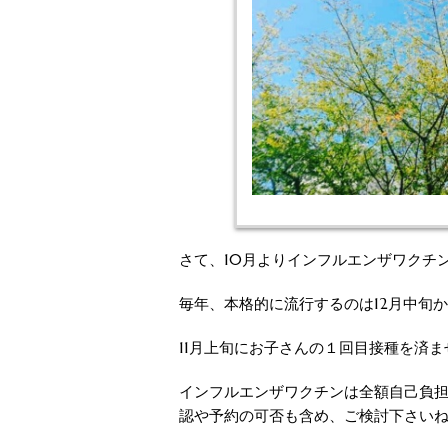
さて、10月よりインフルエンザワクチ
毎年、本格的に流行するのは12月中旬
11月上旬にお子さんの１回目接種を済
インフルエンザワクチンは全額自己負
認や予約の可否も含め、ご検討下さい