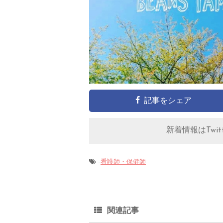
記事をシェア
新着情報はTwitt
-
看護師・保健師
関連記事