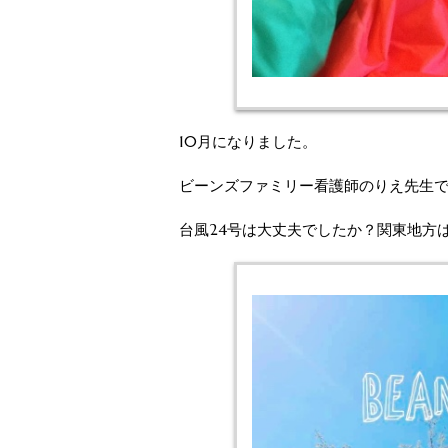
10月になりました。
ビーンズファミリー看護師のりえ先生
台風24号は大丈夫でしたか？関東地方