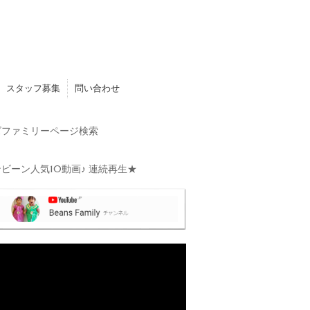
スタッフ募集
問い合わせ
ファミリーページ検索
ビーン人気10動画♪ 連続再生★