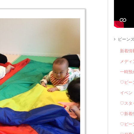
ビーンズ
新着情
メディ
一時預
♡ビー
イベン
♡スタ
♡新着
♡ビー