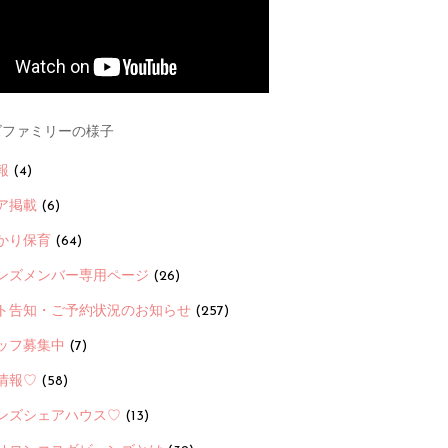
ファミリーの様子
報
(4)
ア掲載
(6)
かり保育
(64)
ンズメンバー専用ページ
(26)
ト告知・ご予約状況のお知らせ
(257)
ッフ募集中
(7)
情報♡
(58)
ンズシェアハウス♡
(13)