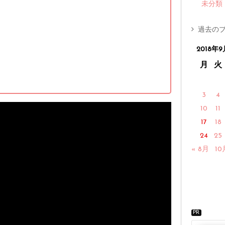
未分類
過去のブ
2018年9
月
火
3
4
10
11
17
18
24
25
« 8月
10
PR