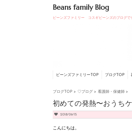
Beans family Blog
ビーンズファミリー コスギビーンズのブログで
ビーンズファミリーTOP
ブログTOP
ブログTOP
>
♡ブログ
>
看護師・保健師
>
初めての発熱〜おうち
2018/09/15
こんにちは。