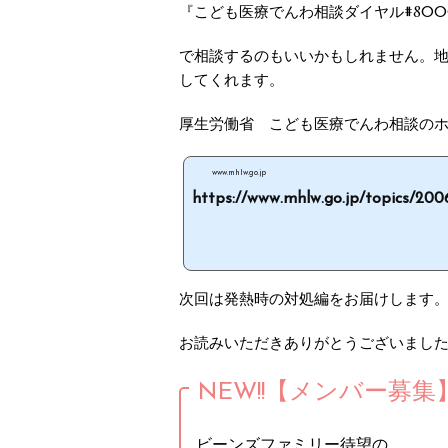
『こども医療でんわ相談ダイヤル#800
で相談するのもいいかもしれません。
してくれます。
厚生労働省 こども医療でんわ相談の
www.mhlw.go.jp
https://www.mhlw.go.jp/topics/2006.
次回は発熱時の対処編をお届けします
お読みいただきありがとうございまし
NEW!!【メンバー募集
ビーンズファミリー待望の