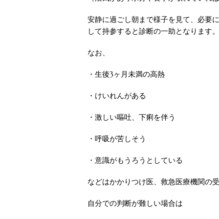
安静に過ごし朝まで様子を見て、必要
して持参すると診断の一助となります
なお、
・生後3ヶ月未満の高熱
・けいれんがある
・激しい嘔吐、下痢を伴う
・呼吸が苦しそう
・意識がもうろうとしている
などはかかりつけ医、救急医療機関の
自分での判断が難しい場合は