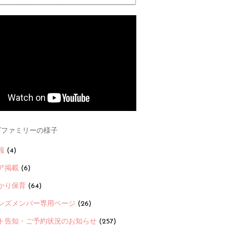
ファミリーの様子
報
(4)
ア掲載
(6)
かり保育
(64)
ンズメンバー専用ページ
(26)
ト告知・ご予約状況のお知らせ
(257)