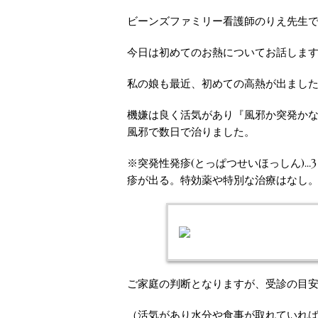
ビーンズファミリー看護師のりえ先生
今日は初めてのお熱についてお話しま
私の娘も最近、初めての高熱が出まし
機嫌は良く活気があり『風邪か突発か
風邪で数日で治りました。
※突発性発疹(とっぱつせいほっしん)
疹が出る。特効薬や特別な治療はなし。
ご家庭の判断となりますが、受診の目
（活気があり水分や食事が取れていれば