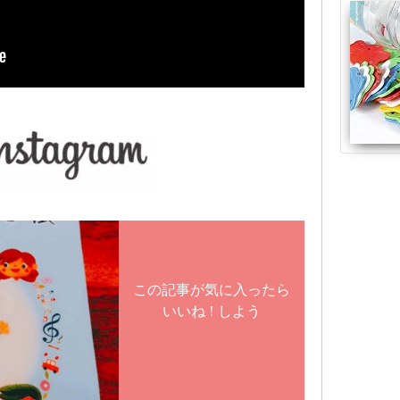
この記事が気に入ったら
いいね ! しよう