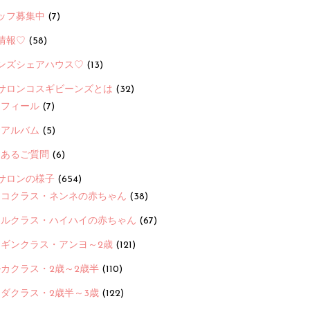
ッフ募集中
(7)
情報♡
(58)
ンズシェアハウス♡
(13)
サロンコスギビーンズとは
(32)
ロフィール
(7)
念アルバム
(5)
くあるご質問
(6)
サロンの様子
(654)
ヨコクラス・ネンネの赤ちゃん
(38)
ヒルクラス・ハイハイの赤ちゃん
(67)
ンギンクラス・アンヨ～2歳
(121)
カクラス・2歳～2歳半
(110)
ダクラス・2歳半～3歳
(122)