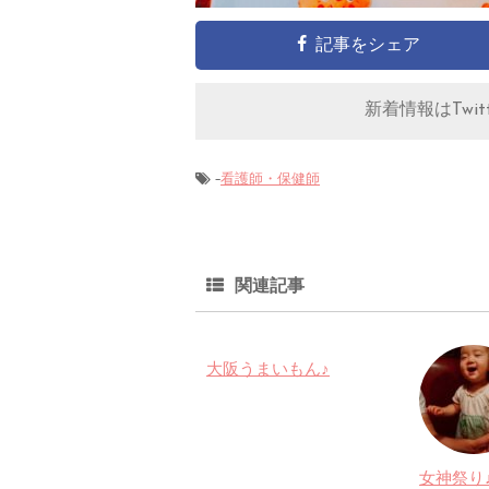
記事をシェア
新着情報はTwitt
-
看護師・保健師
関連記事
大阪うまいもん♪
女神祭り