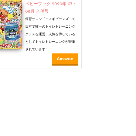
ベビーブック 2020年 07・
08月 合併号
保育サロン「コスギビーンズ」で
日本で唯一のトイレトレーニング
クラスを運営、人気を博している
としてトイレトレーニングが特集
されています！
Amazon