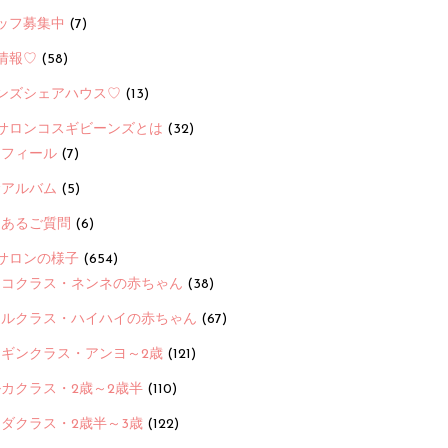
ッフ募集中
(7)
情報♡
(58)
ンズシェアハウス♡
(13)
サロンコスギビーンズとは
(32)
ロフィール
(7)
念アルバム
(5)
くあるご質問
(6)
サロンの様子
(654)
ヨコクラス・ネンネの赤ちゃん
(38)
ヒルクラス・ハイハイの赤ちゃん
(67)
ンギンクラス・アンヨ～2歳
(121)
カクラス・2歳～2歳半
(110)
ダクラス・2歳半～3歳
(122)