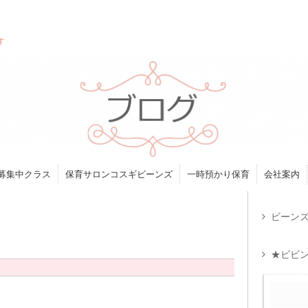
す
募集中クラス
保育サロンコスギビーンズ
一時預かり保育
会社案内
ビーンズ
★ビビン