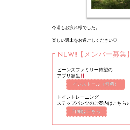
今週もお疲れ様でした。
楽しい週末をお過ごしください♡
NEW!!【メンバー募集
ビーンズファミリー待望の
アプリ誕生
インストール（無料）
トイレトレーニング
ステップパンツのご案内はこちら♪
詳細はこちら