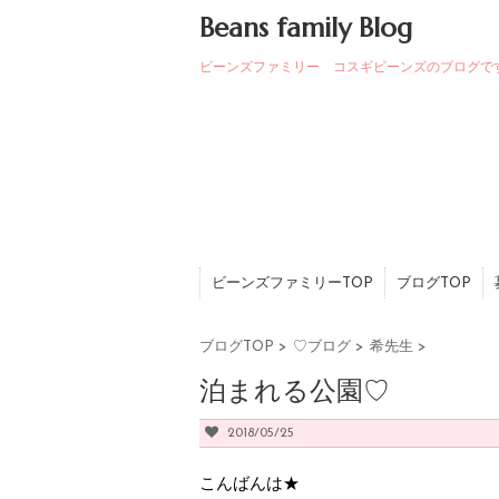
Beans family Blog
ビーンズファミリー コスギビーンズのブログで
ビーンズファミリーTOP
ブログTOP
ブログTOP
>
♡ブログ
>
希先生
>
泊まれる公園♡
2018/05/25
こんばんは★