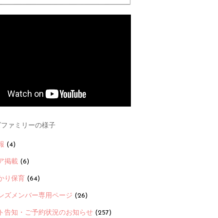
ファミリーの様子
報
(4)
ア掲載
(6)
かり保育
(64)
ンズメンバー専用ページ
(26)
ト告知・ご予約状況のお知らせ
(257)