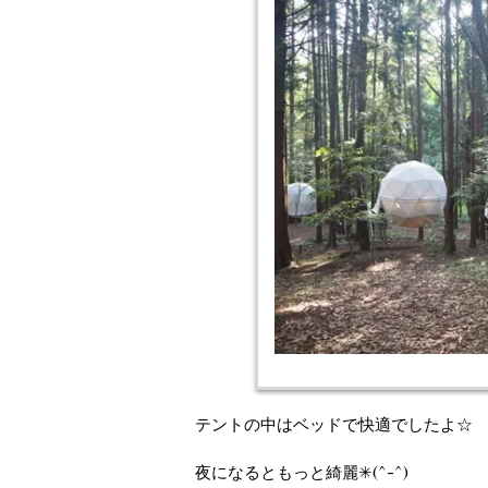
テントの中はベッドで快適でしたよ☆
夜になるともっと綺麗✳︎(^-^)