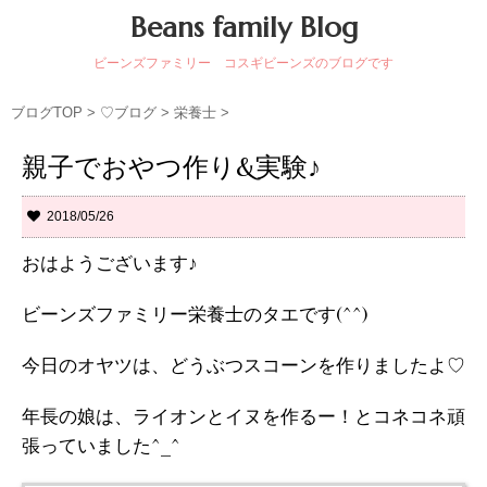
Beans family Blog
ビーンズファミリー コスギビーンズのブログです
ブログTOP
>
♡ブログ
>
栄養士
>
親子でおやつ作り&実験♪
2018/05/26
おはようございます♪
ビーンズファミリー栄養士のタエです(^^)
今日のオヤツは、どうぶつスコーンを作りましたよ♡
年長の娘は、ライオンとイヌを作るー！とコネコネ頑
張っていました^_^