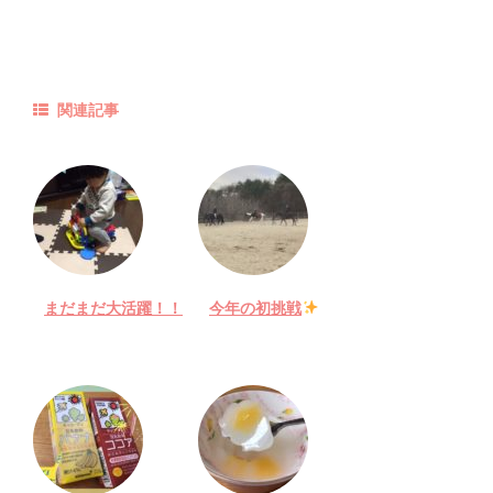
関連記事
まだまだ大活躍！！
今年の初挑戦