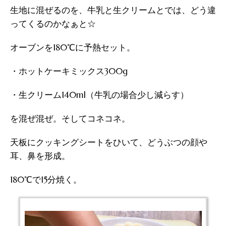
生地に混ぜるのを、牛乳と生クリームとでは、どう違
ってくるのかなぁと☆
オーブンを180℃に予熱セット。
・ホットケーキミックス300g
・生クリーム140ml（牛乳の場合少し減らす）
を混ぜ混ぜ。そしてコネコネ。
天板にクッキングシートをひいて、どうぶつの顔や
耳、鼻を形成。
180℃で15分焼く。