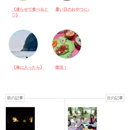
《凍らせて食べると
暑い日のおやつに♪
♡》
《海に入ったら》
復活！
前の記事
次の記事