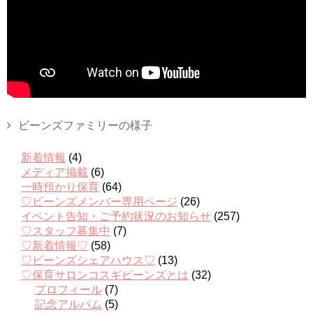
ビーンズファミリーの様子
新着情報
(4)
メディア掲載
(6)
一時預かり保育
(64)
♡ビーンズメンバー専用ページ
(26)
イベント告知・ご予約状況のお知らせ
(257)
♡スタッフ募集中
(7)
♡新着情報♡
(58)
♡ビーンズシェアハウス♡
(13)
♡保育サロンコスギビーンズとは
(32)
プロフィール
(7)
記念アルバム
(5)