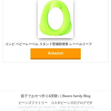
コンビ ベビーレーベル スタンド型補助便座 レーベルリーフ
Amazon
親子でおやつ作り&実験♪ | Beans family Blog
ビーンズファミリー コスギビーンズのブログです
Copyright© Beans family Inc. , 2018 All Rights Reserved.
本ドメイン内コンテンツの無断転載を禁止します