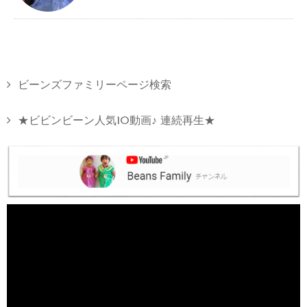
ビーンズファミリーページ検索
★ビビンビーン人気10動画♪ 連続再生★