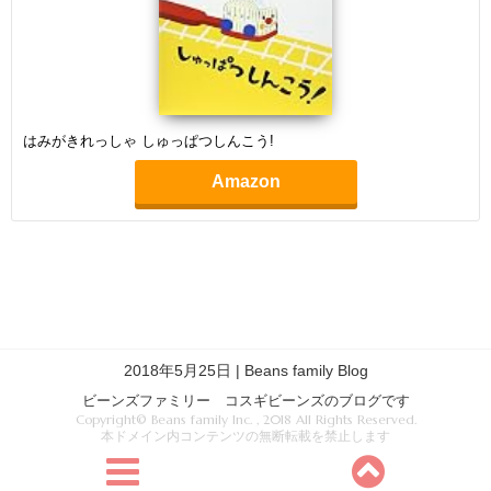
はみがきれっしゃ しゅっぱつしんこう!
Amazon
2018年5月25日 | Beans family Blog
ビーンズファミリー コスギビーンズのブログです
Copyright© Beans family Inc. , 2018 All Rights Reserved.
本ドメイン内コンテンツの無断転載を禁止します