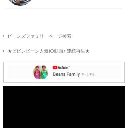
ビーンズファミリーページ検索
★ビビンビーン人気10動画♪ 連続再生★