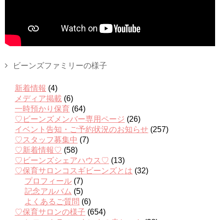
ビーンズファミリーの様子
新着情報
(4)
メディア掲載
(6)
一時預かり保育
(64)
♡ビーンズメンバー専用ページ
(26)
イベント告知・ご予約状況のお知らせ
(257)
♡スタッフ募集中
(7)
♡新着情報♡
(58)
♡ビーンズシェアハウス♡
(13)
♡保育サロンコスギビーンズとは
(32)
プロフィール
(7)
記念アルバム
(5)
よくあるご質問
(6)
♡保育サロンの様子
(654)