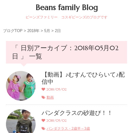
Beans family Blog
ビーンズファミリー コスギビーンズのブログです
ブログTOP
>
2018年
>
5月
>
2日
「 日別アーカイブ：2018年05月02
日 」 一覧
【動画】♪むすんでひらいて♪配
信中
2018/05/02
動画
パンダクラスの砂遊び！！
2018/05/02
パンダクラス・2歳半～3歳