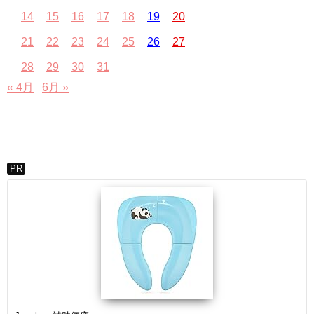
14
15
16
17
18
19
20
21
22
23
24
25
26
27
28
29
30
31
« 4月
6月 »
PR