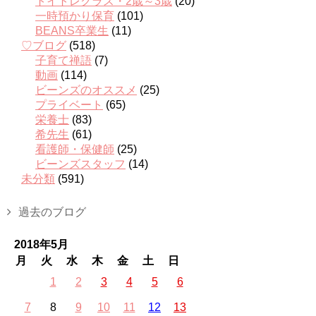
トイトレクラス・2歳～3歳
(20)
一時預かり保育
(101)
BEANS卒業生
(11)
♡ブログ
(518)
子育て禅語
(7)
動画
(114)
ビーンズのオススメ
(25)
プライベート
(65)
栄養士
(83)
希先生
(61)
看護師・保健師
(25)
ビーンズスタッフ
(14)
未分類
(591)
過去のブログ
2018年5月
月
火
水
木
金
土
日
1
2
3
4
5
6
7
8
9
10
11
12
13