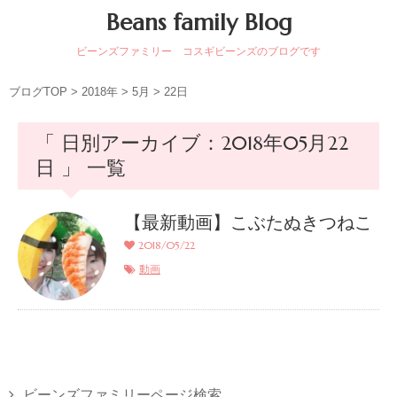
Beans family Blog
ビーンズファミリー コスギビーンズのブログです
ブログTOP
>
2018年
>
5月
>
22日
「 日別アーカイブ：2018年05月22
日 」 一覧
【最新動画】こぶたぬきつねこ
2018/05/22
動画
ビーンズファミリーページ検索