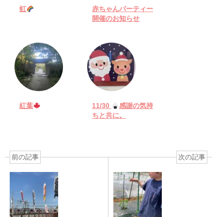
虹
赤ちゃんパーティー
開催のお知らせ
紅葉
11/30
感謝の気持
ちと共に。
前の記事
次の記事