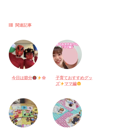
関連記事
今日は節分
子育ておすすめグッ
ズ
ママ編