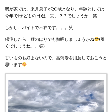
我が家では、来月息子が20歳となり、年齢としては
今年で(子どもの日)は、完。？？でしょうか 笑
しかし、バイトで不在です。。。笑
帰宅したら、鯉のぼりでも熱唱しましょうかね
(引
くでしょうね。。笑)
甘いものも好まないので、菖蒲湯を用意しておこうと
思います