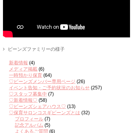
ビーンズファミリーの様子
新着情報
(4)
メディア掲載
(6)
一時預かり保育
(64)
♡ビーンズメンバー専用ページ
(26)
イベント告知・ご予約状況のお知らせ
(257)
♡スタッフ募集中
(7)
♡新着情報♡
(58)
♡ビーンズシェアハウス♡
(13)
♡保育サロンコスギビーンズとは
(32)
プロフィール
(7)
記念アルバム
(5)
よくあるご質問
(6)