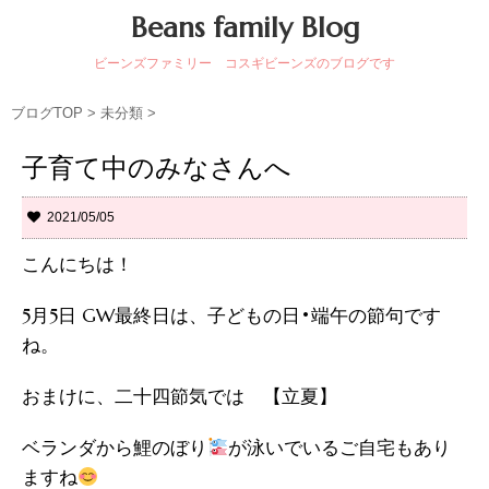
Beans family Blog
ビーンズファミリー コスギビーンズのブログです
ブログTOP
>
未分類
>
子育て中のみなさんへ
2021/05/05
こんにちは！
5月5日 GW最終日は、子どもの日•端午の節句です
ね。
おまけに、二十四節気では 【立夏】
ベランダから鯉のぼり
が泳いでいるご自宅もあり
ますね