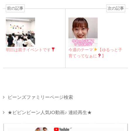
前の記事
次の記事
明日は親子イベントです
今週のテーマ
【ゆるっと子
育てってなぁに
】
ビーンズファミリーページ検索
★ビビンビーン人気10動画♪ 連続再生★