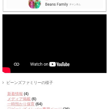
ビーンズファミリーの様子
新着情報
(4)
メディア掲載
(6)
一時預かり保育
(64)