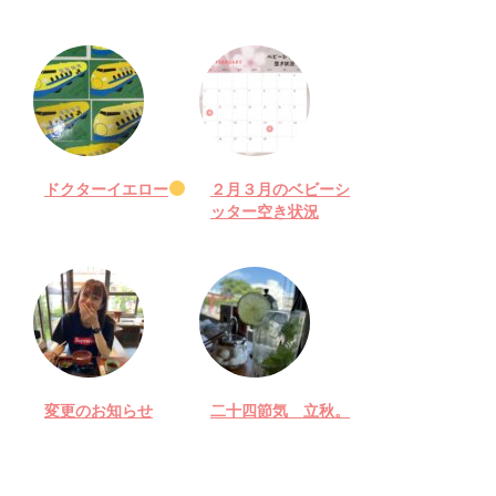
ドクターイエロー
２月３月のベビーシ
ッター空き状況
変更のお知らせ
二十四節気 立秋。