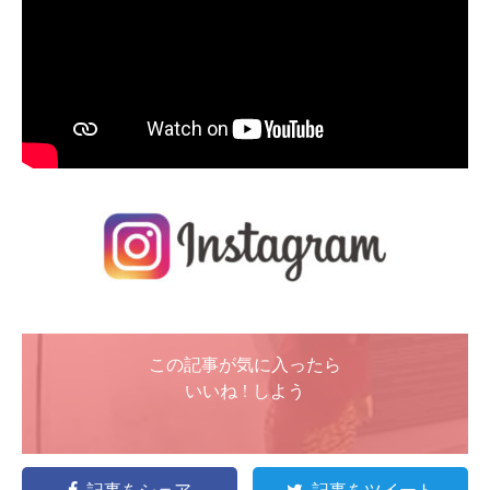
この記事が気に入ったら
いいね ! しよう