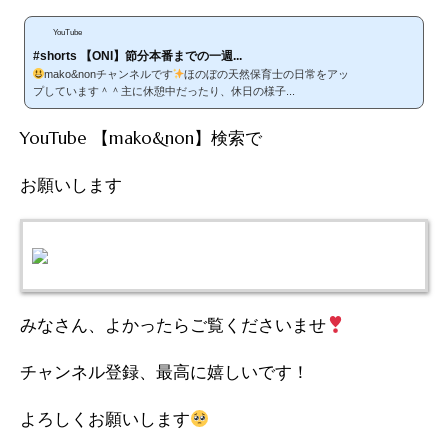
YouTube
#shorts 【ONI】節分本番までの一週...
mako&nonチャンネルです
ほのぼの天然保育士の日常をアッ
プしています＾＾主に休憩中だったり、休日の様子...
YouTube 【mako&non】検索で
お願いします
みなさん、よかったらご覧くださいませ
チャンネル登録、最高に嬉しいです！
よろしくお願いします