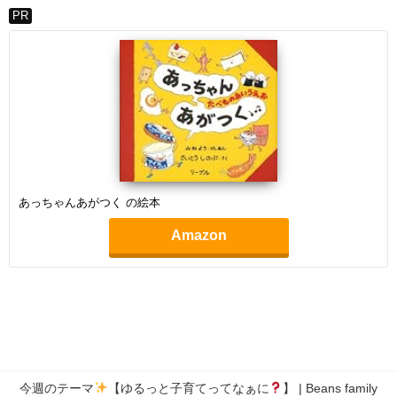
PR
あっちゃんあがつく の絵本
Amazon
今週のテーマ
【ゆるっと子育てってなぁに
】 | Beans family