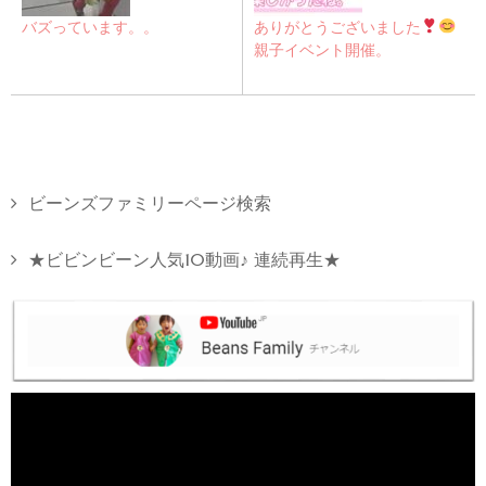
バズっています。。
ありがとうございました
親子イベント開催。
ビーンズファミリーページ検索
★ビビンビーン人気10動画♪ 連続再生★