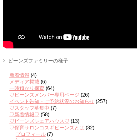
ビーンズファミリーの様子
新着情報
(4)
メディア掲載
(6)
一時預かり保育
(64)
♡ビーンズメンバー専用ページ
(26)
イベント告知・ご予約状況のお知らせ
(257)
♡スタッフ募集中
(7)
♡新着情報♡
(58)
♡ビーンズシェアハウス♡
(13)
♡保育サロンコスギビーンズとは
(32)
プロフィール
(7)