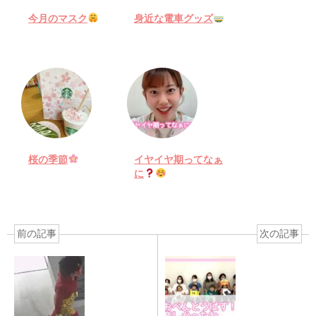
今月のマスク
身近な電車グッズ
桜の季節
イヤイヤ期ってなぁ
に
前の記事
次の記事