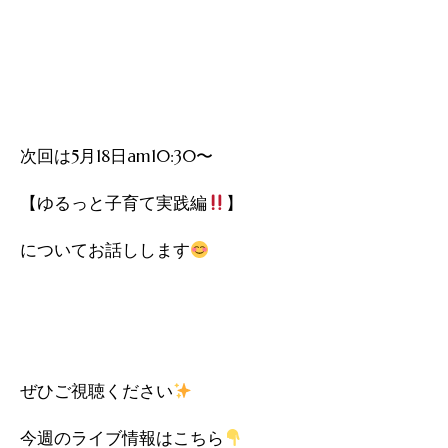
次回は5月18日am10:30〜
【ゆるっと子育て実践編
】
についてお話しします
ぜひご視聴ください
今週のライブ情報はこちら