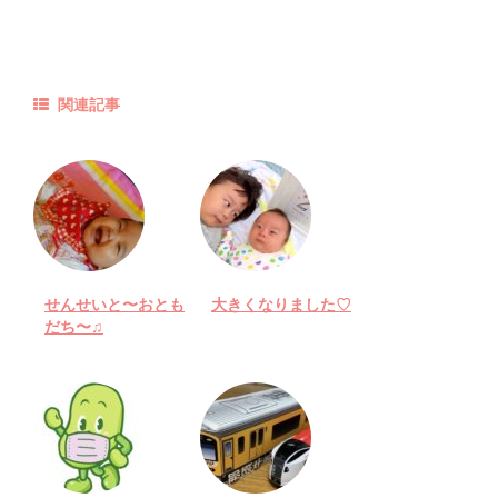
関連記事
せんせいと〜おとも
大きくなりました♡
だち〜♫