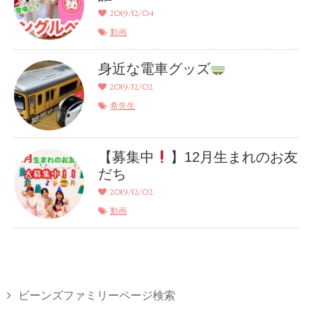
2019/12/04
動画
身近な電車グッズ
2019/12/02
希先生
【募集中
】12月生まれのお友
だち
2019/12/02
動画
ビーンズファミリーページ検索