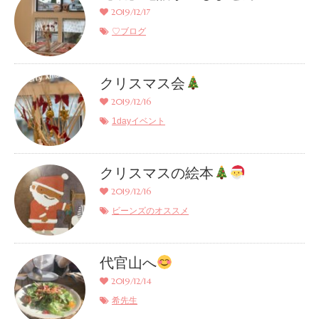
2019/12/17
♡ブログ
クリスマス会
2019/12/16
1dayイベント
クリスマスの絵本
2019/12/16
ビーンズのオススメ
代官山へ
2019/12/14
希先生