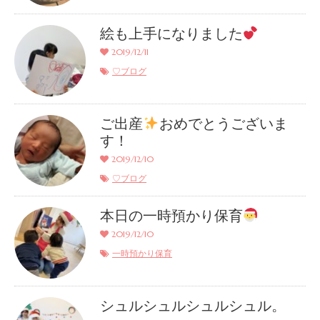
絵も上手になりました
2019/12/11
♡ブログ
ご出産
おめでとうございま
す！
2019/12/10
♡ブログ
本日の一時預かり保育
2019/12/10
一時預かり保育
シュルシュルシュルシュル。