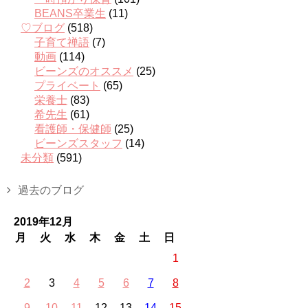
BEANS卒業生
(11)
♡ブログ
(518)
子育て禅語
(7)
動画
(114)
ビーンズのオススメ
(25)
プライベート
(65)
栄養士
(83)
希先生
(61)
看護師・保健師
(25)
ビーンズスタッフ
(14)
未分類
(591)
過去のブログ
2019年12月
月
火
水
木
金
土
日
1
2
3
4
5
6
7
8
9
10
11
12
13
14
15