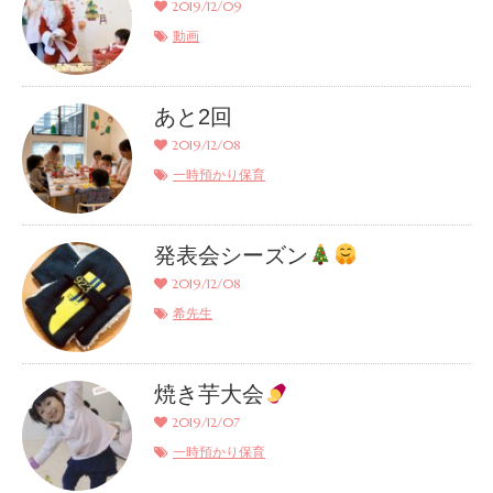
2019/12/09
動画
あと2回
2019/12/08
一時預かり保育
発表会シーズン
2019/12/08
希先生
焼き芋大会
2019/12/07
一時預かり保育