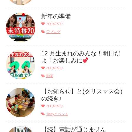
新年の準備
2019/12/27
♡ブログ
12 月生まれのみんな！明日だ
よ！お楽しみに
2019/12/19
動画
【お知らせ】と(クリスマス会）
の続き♪
2019/12/19
1dayイベント
【続】電話が通じません