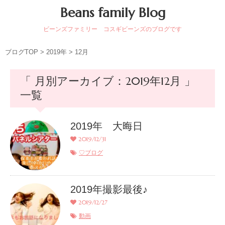
Beans family Blog
ビーンズファミリー コスギビーンズのブログです
ブログTOP
>
2019年
>
12月
「 月別アーカイブ：2019年12月 」
一覧
2019年 大晦日
2019/12/31
♡ブログ
2019年撮影最後♪
2019/12/27
動画