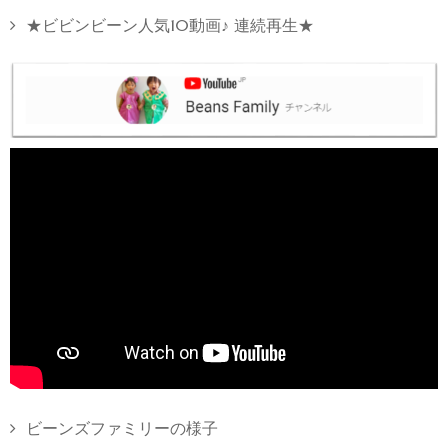
★ビビンビーン人気10動画♪ 連続再生★
ビーンズファミリーの様子