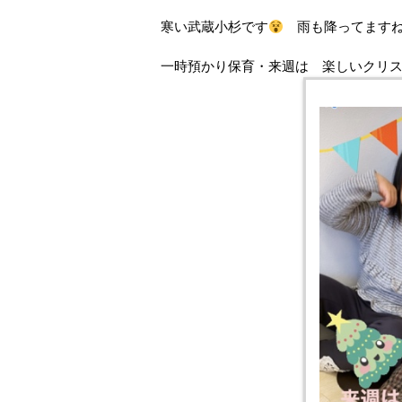
寒い武蔵小杉です
雨も降ってます
一時預かり保育・来週は 楽しいクリ