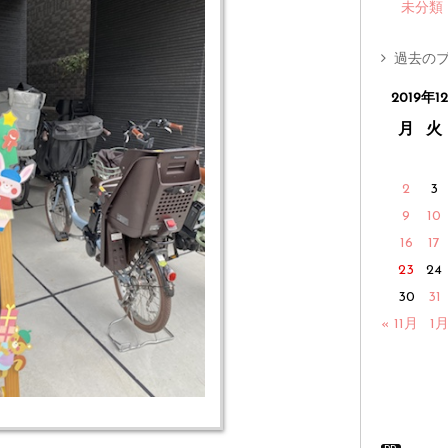
未分類
過去のブ
2019年1
月
火
2
3
9
10
16
17
23
24
30
31
« 11月
1月