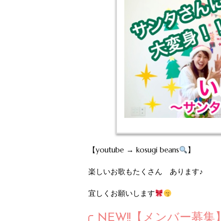
【youtube → kosugi beans
】
楽しいお歌もたくさん あります♪
宜しくお願いします
NEW!!【メンバー募集