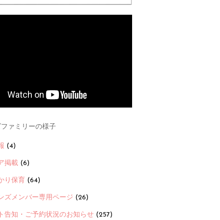
ファミリーの様子
報
(4)
ア掲載
(6)
かり保育
(64)
ンズメンバー専用ページ
(26)
ト告知・ご予約状況のお知らせ
(257)