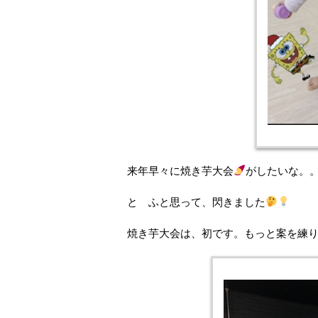
来年早々に焼き芋大会
がしたいな。
と ふと思って、閃きました
焼き芋大会は、初です。もっと案を練