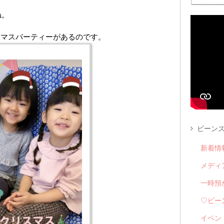
ね。
スマスパーティーがあるのです。
ビーンズ
新着情
メディ
一時預
♡ビー
イベン