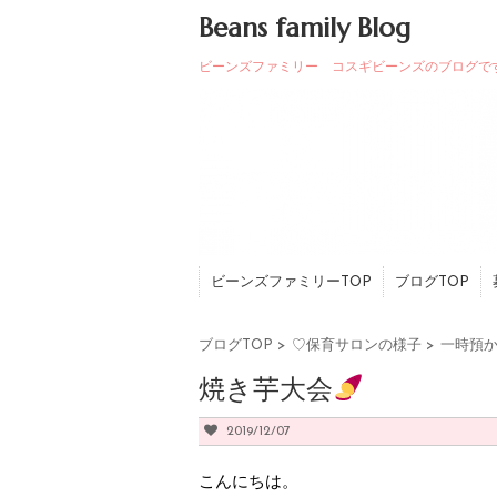
Beans family Blog
ビーンズファミリー コスギビーンズのブログで
ビーンズファミリーTOP
ブログTOP
ブログTOP
>
♡保育サロンの様子
>
一時預
焼き芋大会
2019/12/07
こんにちは。