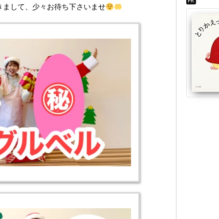
PR
きまして、少々お待ち下さいませ