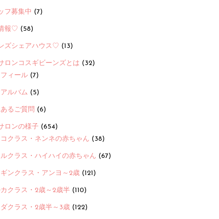
ッフ募集中
(7)
情報♡
(58)
ンズシェアハウス♡
(13)
サロンコスギビーンズとは
(32)
ロフィール
(7)
念アルバム
(5)
くあるご質問
(6)
サロンの様子
(654)
ヨコクラス・ネンネの赤ちゃん
(38)
ヒルクラス・ハイハイの赤ちゃん
(67)
ンギンクラス・アンヨ～2歳
(121)
カクラス・2歳～2歳半
(110)
ダクラス・2歳半～3歳
(122)