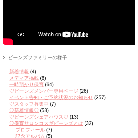
ビーンズファミリーの様子
新着情報
(4)
メディア掲載
(6)
一時預かり保育
(64)
♡ビーンズメンバー専用ページ
(26)
イベント告知・ご予約状況のお知らせ
(257)
♡スタッフ募集中
(7)
♡新着情報♡
(58)
♡ビーンズシェアハウス♡
(13)
♡保育サロンコスギビーンズとは
(32)
プロフィール
(7)
記念アルバム
(5)