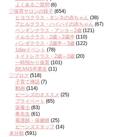
よくあるご質問
(6)
♡保育サロンの様子
(654)
ヒヨコクラス・ネンネの赤ちゃん
(38)
アヒルクラス・ハイハイの赤ちゃん
(67)
ペンギンクラス・アンヨ～2歳
(121)
イルカクラス・2歳～2歳半
(110)
パンダクラス・2歳半～3歳
(122)
1dayイベント
(78)
トイトレクラス・2歳～3歳
(20)
一時預かり保育
(101)
BEANS卒業生
(11)
♡ブログ
(518)
子育て禅語
(7)
動画
(114)
ビーンズのオススメ
(25)
プライベート
(65)
栄養士
(83)
希先生
(61)
看護師・保健師
(25)
ビーンズスタッフ
(14)
未分類
(591)