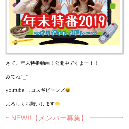
さて、年末特番動画！公開中ですよー！！
みてね^_^
youtube →コスギビーンズ
よろしくお願いします
NEW!!【メンバー募集】