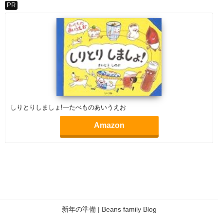
PR
しりとりしましょ!―たべものあいうえお
Amazon
新年の準備 | Beans family Blog