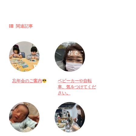
関連記事
忘年会のご案内
ベビーカーや自転
車、気をつけてくだ
さい。