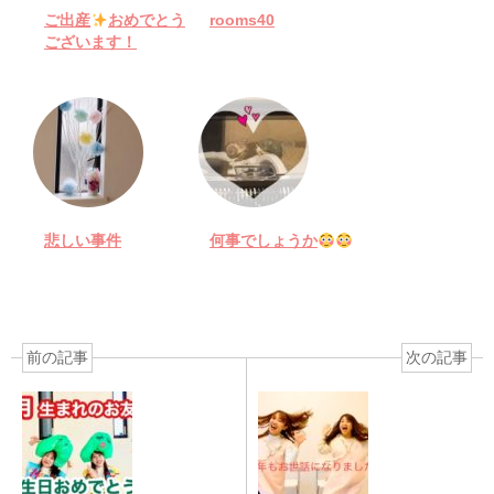
ご出産
おめでとう
rooms40
ございます！
悲しい事件
何事でしょうか
前の記事
次の記事