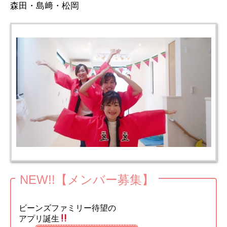
森田・島﨑・松岡
NEW!!【メンバー募集】
ビーンズファミリー待望の
アプリ誕生