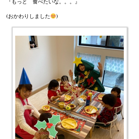
『もっと 食べたいな。。。』
(おかわりしました
)