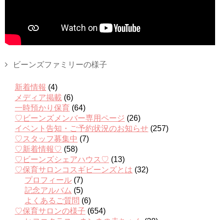
ビーンズファミリーの様子
新着情報
(4)
メディア掲載
(6)
一時預かり保育
(64)
♡ビーンズメンバー専用ページ
(26)
イベント告知・ご予約状況のお知らせ
(257)
♡スタッフ募集中
(7)
♡新着情報♡
(58)
♡ビーンズシェアハウス♡
(13)
♡保育サロンコスギビーンズとは
(32)
プロフィール
(7)
記念アルバム
(5)
よくあるご質問
(6)
♡保育サロンの様子
(654)