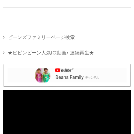
ビーンズファミリーページ検索
★ビビンビーン人気10動画♪ 連続再生★