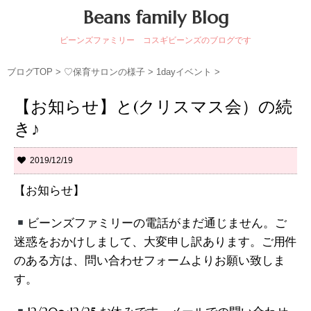
Beans family Blog
ビーンズファミリー コスギビーンズのブログです
ブログTOP
>
♡保育サロンの様子
>
1dayイベント
>
【お知らせ】と(クリスマス会）の続
き♪
2019/12/19
【お知らせ】
ビーンズファミリーの電話がまだ通じません。ご
迷惑をおかけしまして、大変申し訳あります。ご用件
のある方は、問い合わせフォームよりお願い致しま
す。