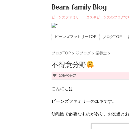
Beans family Blog
ビーンズファミリー コスギビーンズのブログで
ビーンズファミリーTOP
ブログTOP
ブログTOP
>
♡ブログ
>
栄養士
>
不得意分野
2019/04/07
こんにちは
ビーンズファミリーのユキです。
幼稚園で必要なものがあり、お友達と