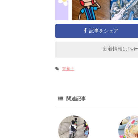
記事をシェア
新着情報はTwitt
-
栄養士
関連記事