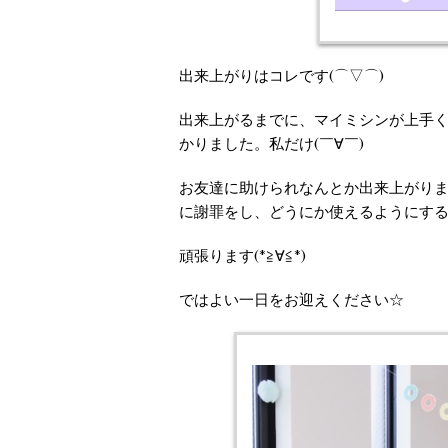
出来上がりはコレです(⌒▽⌒)
出来上がるまでに、マイミシンが上手く
かりました。私だけ(￣∀￣)
お友達に助けられなんとか出来上がり
に謝罪をし、どうにか使えるようにす
頑張ります(*≧∀≦*)
ではよい一日をお迎えください☆