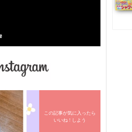
この記事が気に入ったら
いいね ! しよう