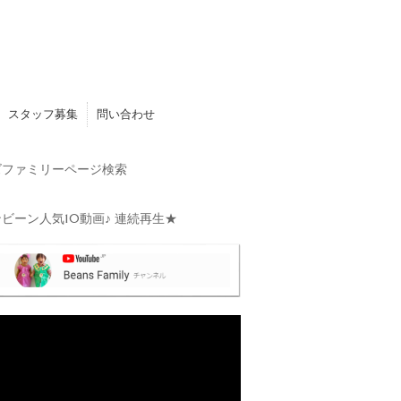
スタッフ募集
問い合わせ
ファミリーページ検索
ビーン人気10動画♪ 連続再生★