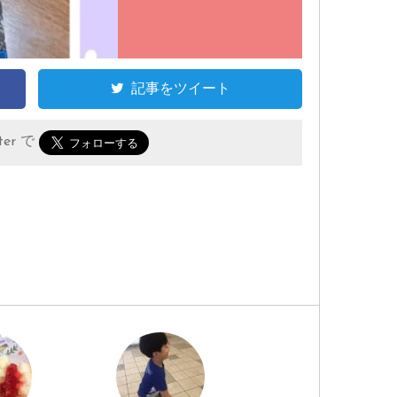
記事をツイート
er で