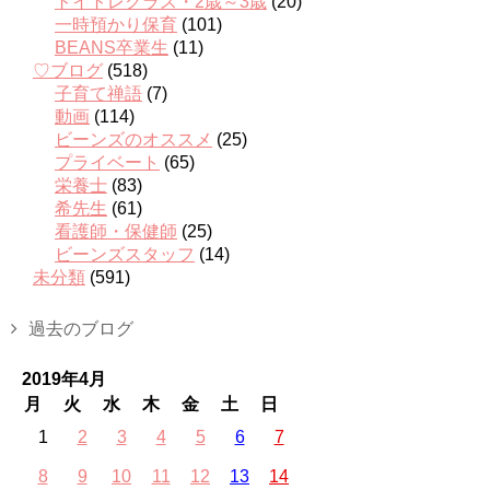
トイトレクラス・2歳～3歳
(20)
一時預かり保育
(101)
BEANS卒業生
(11)
♡ブログ
(518)
子育て禅語
(7)
動画
(114)
ビーンズのオススメ
(25)
プライベート
(65)
栄養士
(83)
希先生
(61)
看護師・保健師
(25)
ビーンズスタッフ
(14)
未分類
(591)
過去のブログ
2019年4月
月
火
水
木
金
土
日
1
2
3
4
5
6
7
8
9
10
11
12
13
14