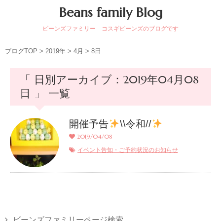
Beans family Blog
ビーンズファミリー コスギビーンズのブログです
ブログTOP
>
2019年
>
4月
>
8日
「 日別アーカイブ：2019年04月08
日 」 一覧
開催予告
\\令和//
2019/04/08
イベント告知・ご予約状況のお知らせ
ビーンズファミリーページ検索