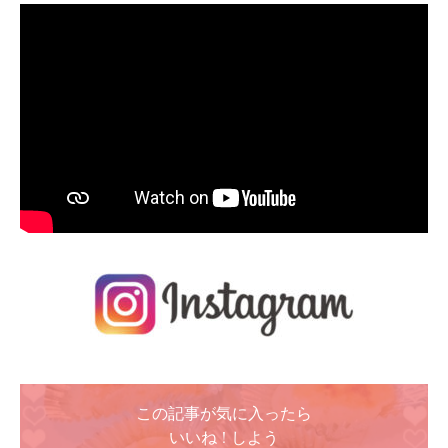
この記事が気に入ったら
いいね ! しよう