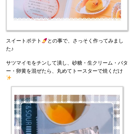
スイートポテト
との事で、さっそく作ってみまし
た♪
サツマイモをチンして潰し、砂糖・生クリーム・バタ
ー・卵黄を混ぜたら、丸めてトースターで焼くだけ