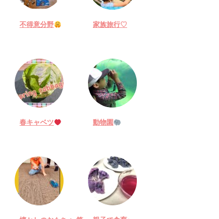
不得意分野
家族旅行♡
春キャベツ
動物園