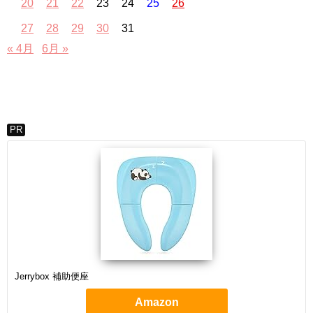
20
21
22
23
24
25
26
27
28
29
30
31
« 4月
6月 »
PR
Jerrybox 補助便座
Amazon