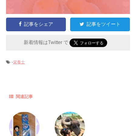
記事をシェア
記事をツイート
新着情報はTwitter で
-
栄養士
関連記事