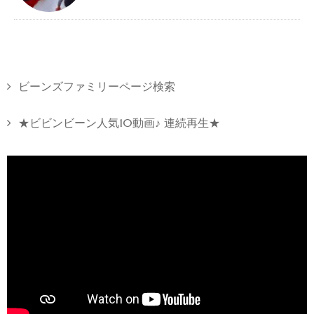
ビーンズファミリーページ検索
★ビビンビーン人気10動画♪ 連続再生★