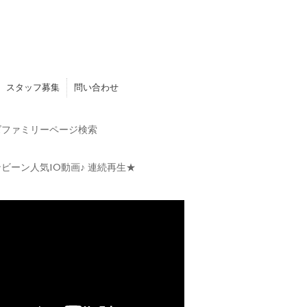
スタッフ募集
問い合わせ
ファミリーページ検索
ビーン人気10動画♪ 連続再生★