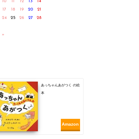
10
11
12
13
14
17
18
19
20
21
24
25
26
27
28
 »
あっちゃんあがつく の絵
本
Amazon