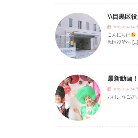
\\目黒区役
2019/04/24
こんにちは
黒区役所へ […
最新動画
2019/04/24
おはようござ