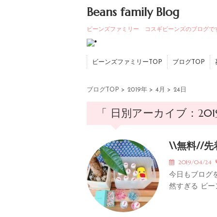
Beans family Blog
ビーンズファミリー コスギビーンズのブログで
ビーンズファミリーTOP
ブログTOP
ブログTOP
>
2019年
>
4月
>
24日
「 日別アーカイブ：2019
\\無料//
2019/04/24
今日もブログ
然すぎる ビー