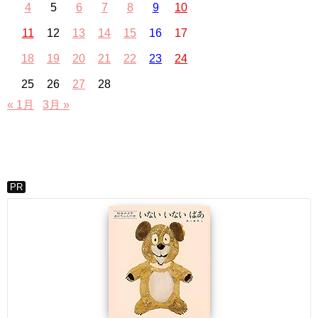
4
5
6
7
8
9
10
11
12
13
14
15
16
17
18
19
20
21
22
23
24
25
26
27
28
« 1月
3月 »
PR