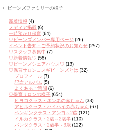
ビーンズファミリーの様子
新着情報
(4)
メディア掲載
(6)
一時預かり保育
(64)
♡ビーンズメンバー専用ページ
(26)
イベント告知・ご予約状況のお知らせ
(257)
♡スタッフ募集中
(7)
♡新着情報♡
(58)
♡ビーンズシェアハウス♡
(13)
♡保育サロンコスギビーンズとは
(32)
プロフィール
(7)
記念アルバム
(5)
よくあるご質問
(6)
♡保育サロンの様子
(654)
ヒヨコクラス・ネンネの赤ちゃん
(38)
アヒルクラス・ハイハイの赤ちゃん
(67)
ペンギンクラス・アンヨ～2歳
(121)
イルカクラス・2歳～2歳半
(110)
パンダクラス・2歳半～3歳
(122)