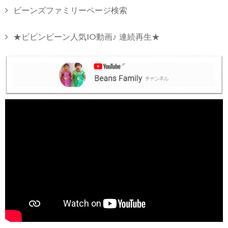
ビーンズファミリーページ検索
★ビビンビーン人気10動画♪ 連続再生★