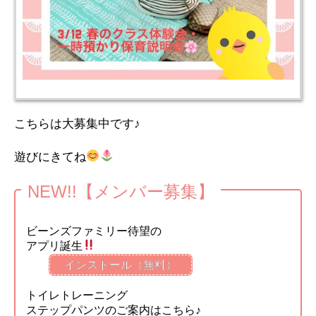
こちらは大募集中です♪
遊びにきてね
NEW!!【メンバー募集】
ビーンズファミリー待望の
アプリ誕生
インストール（無料）
トイレトレーニング
ステップパンツのご案内はこちら♪