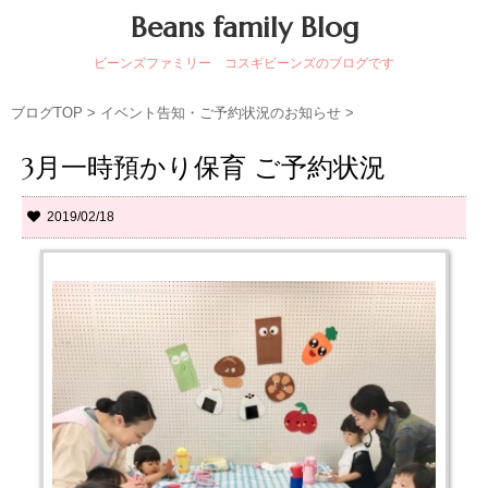
Beans family Blog
ビーンズファミリー コスギビーンズのブログです
ブログTOP
>
イベント告知・ご予約状況のお知らせ
>
3月一時預かり保育 ご予約状況
2019/02/18