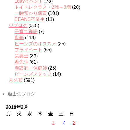
1dayイベント
(78)
トイトレクラス・2歳～3歳
(20)
一時預かり保育
(101)
BEANS卒業生
(11)
♡ブログ
(518)
子育て禅語
(7)
動画
(114)
ビーンズのオススメ
(25)
プライベート
(65)
栄養士
(83)
希先生
(61)
看護師・保健師
(25)
ビーンズスタッフ
(14)
未分類
(591)
過去のブログ
2019年2月
月
火
水
木
金
土
日
1
2
3