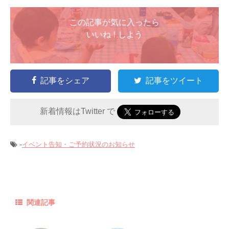
この記事が気に入ったら
いいね ! しよう
記事をシェア
記事をツイート
新着情報はTwitter で
-
イベント告知・ご予約状況のお知らせ
関連記事