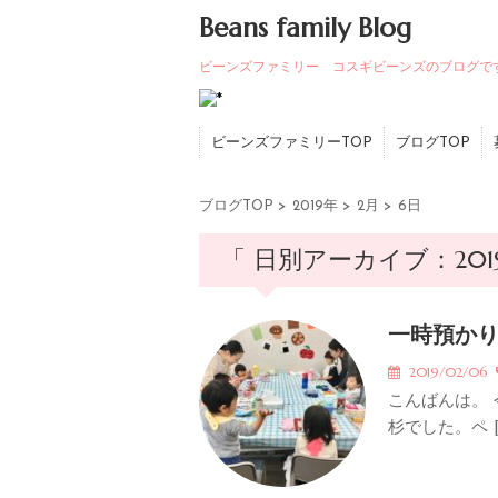
Beans family Blog
ビーンズファミリー コスギビーンズのブログで
ビーンズファミリーTOP
ブログTOP
ブログTOP
>
2019年
>
2月
>
6日
「 日別アーカイブ：201
一時預か
2019/02/06
こんばんは。
杉でした。ペ [