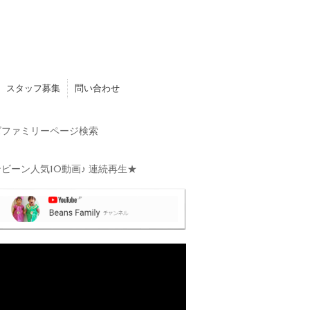
スタッフ募集
問い合わせ
ファミリーページ検索
ビーン人気10動画♪ 連続再生★