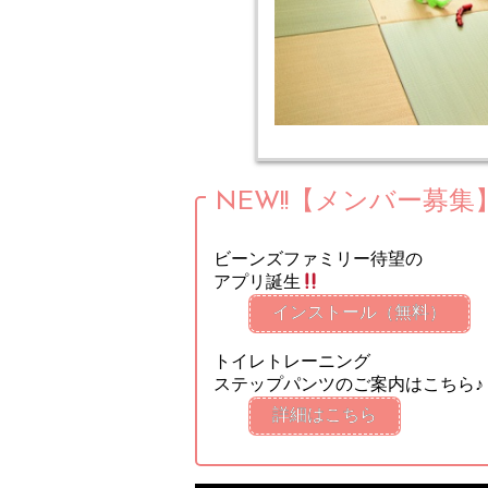
NEW!!【メンバー募集
ビーンズファミリー待望の
アプリ誕生
インストール（無料）
トイレトレーニング
ステップパンツのご案内はこちら♪
詳細はこちら