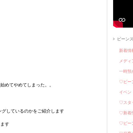
ビーンズ
新着情
メディ
一時預
♡ビー
り始めてやめてしまった。。
イベン
♡スタ
ングしているのかをご紹介します
♡新着
します
♡ビー