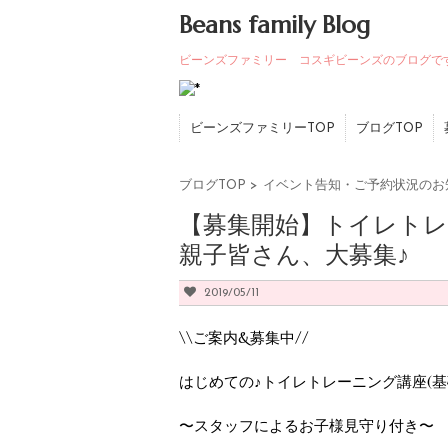
Beans family Blog
ビーンズファミリー コスギビーンズのブログで
ビーンズファミリーTOP
ブログTOP
ブログTOP
>
イベント告知・ご予約状況のお
【募集開始】トイレトレ
親子皆さん、大募集♪
2019/05/11
\\ご案内&募集中//
はじめての♪トイレトレーニング講座(基
〜スタッフによるお子様見守り付き〜