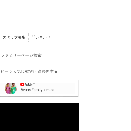
スタッフ募集
問い合わせ
ファミリーページ検索
ビーン人気10動画♪ 連続再生★