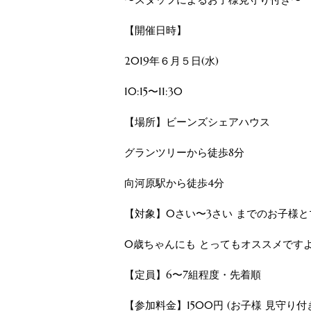
【開催日時】
2019年６月５日(水)
10:15〜11:30
【場所】ビーンズシェアハウス
グランツリーから徒歩8分
向河原駅から徒歩4分
【対象】0さい〜3さい までのお子様と
0歳ちゃんにも とってもオススメです
【定員】6〜7組程度・先着順
【参加料金】1500円 (お子様 見守り付