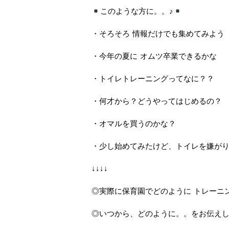
このような方に。。♪
・そろそろ 情報だけでも集めてみよう
・今年の夏に オムツ卒業できるかな
・トイレトレーニングってなに？？
・何才から？どうやってはじめるの？
・オマルを買うのかな？
・少し始めてみたけど、トイレを嫌が
↓↓↓↓
◎実際に保育園でどのように トレーニ
◎いつから、どのように。。をお伝え