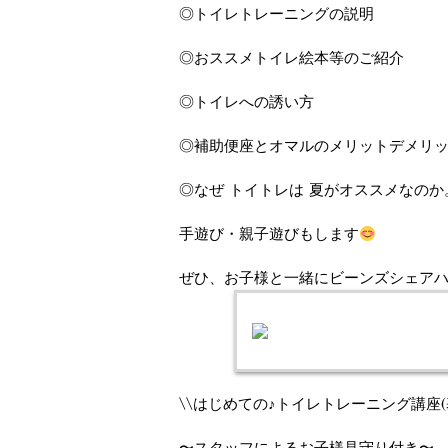
◎トイレトレーニングの説明
◎おススメトイレ絵本等のご紹介
◎トイレへの誘い方
◎補助便座とオマルのメリットデメリ
◎なぜ トイトレは 夏がオススメなのか
手遊び・親子遊びもします
ぜひ、お子様と一緒にビーンズシェア
\\はじめての♪トイレトレーニング講座(基
〜スタッフによるお子様見守り付き〜