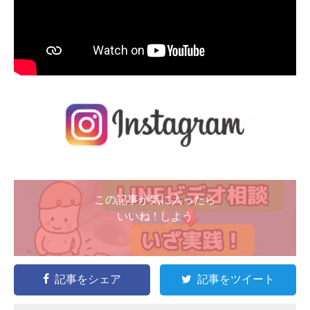
この記事が気に入ったら
いいね ! しよう
記事をシェア
記事をツイート