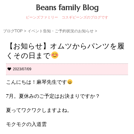
Beans family Blog
ビーンズファミリー コスギビーンズのブログです
ブログTOP
>
イベント告知・ご予約状況のお知らせ
>
【お知らせ】オムツからパンツを履
くその日まで
2023/07/09
こんにちは！麻琴先生です
7月。夏休みのご予定はお決まりですか？
夏ってワクワクしますよね。
モクモクの入道雲