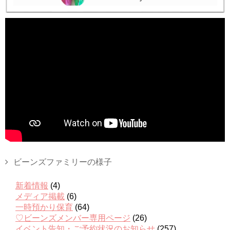
ビーンズファミリーの様子
新着情報
(4)
メディア掲載
(6)
一時預かり保育
(64)
♡ビーンズメンバー専用ページ
(26)
イベント告知・ご予約状況のお知らせ
(257)