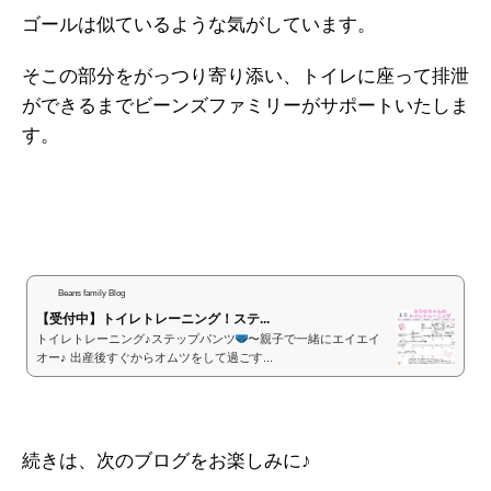
ゴールは似ているような気がしています。
そこの部分をがっつり寄り添い、トイレに座って排泄
ができるまでビーンズファミリーがサポートいたしま
す。
Beans family Blog
【受付中】トイレトレーニング！ステ...
トイレトレーニング♪ステップパンツ
〜親子で一緒にエイエイ
オー♪ 出産後すぐからオムツをして過ごす...
続きは、次のブログをお楽しみに♪