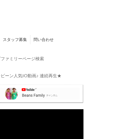
スタッフ募集
問い合わせ
ファミリーページ検索
ビーン人気10動画♪ 連続再生★