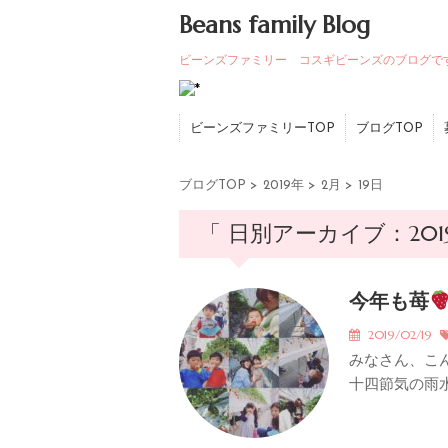
Beans family Blog
ビーンズファミリー コスギビーンズのブログで
ビーンズファミリーTOP
ブログTOP
ブログTOP
>
2019年
>
2月
>
19日
「 日別アーカイブ：2019
今年も苺
2019/02/19
みなさん、こ
十四節気の雨水