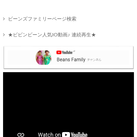
ビーンズファミリーページ検索
★ビビンビーン人気10動画♪ 連続再生★