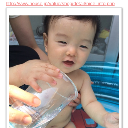
http://www.house.jp/value/shop/detail/nice_info.php