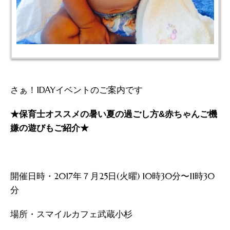
さぁ！1DAYイベントのご案内です
★保育士オススメの暑い夏の過ごし方&赤ちゃんご機
嫌の遊びもご紹介★
開催日時・2017年７月25日(火曜) 10時30分〜11時30
分
場所・スマイルカフェ武蔵小杉