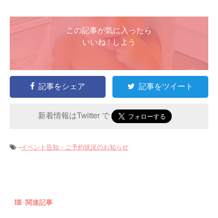
この記事が気に入ったら
いいね ! しよう
記事をシェア
記事をツイート
新着情報はTwitter で
-
イベント告知・ご予約状況のお知らせ
関連記事