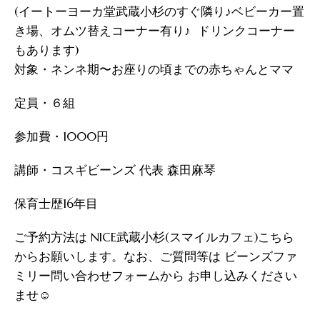
(イートーヨーカ堂武蔵小杉のすぐ隣り♪ベビーカー置
き場、オムツ替えコーナー有り♪ ドリンクコーナー
もあります)
対象・ネンネ期〜お座りの頃までの赤ちゃんとママ
定員・６組
参加費・1000円
講師・コスギビーンズ 代表 森田麻琴
保育士歴16年目
ご予約方法は NICE武蔵小杉(スマイルカフェ)こちら
からお願いします。なお、ご質問等は ビーンズファ
ミリー問い合わせフォームから お申し込みください
ませ☺︎