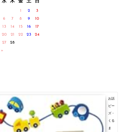
水
木
金
土
日
1
2
3
6
7
8
9
10
13
14
15
16
17
20
21
22
23
24
27
28
 »
お話
ビー
ズ・
くる
ま