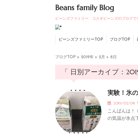
Beans family Blog
ビーンズファミリー コスギビーンズのブログで
ビーンズファミリーTOP
ブログTOP
ブログTOP
>
2019年
>
2月
>
8日
「 日別アーカイブ：201
実験！氷
2019/02/08
こんばんは！ 
の気温が氷点下