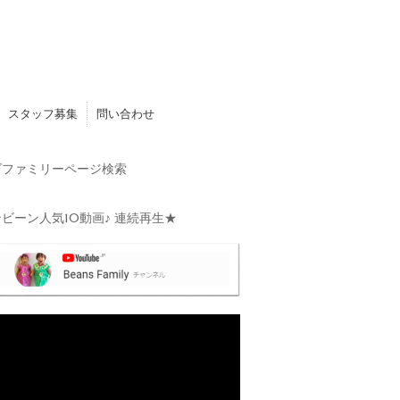
スタッフ募集
問い合わせ
ファミリーページ検索
ビーン人気10動画♪ 連続再生★