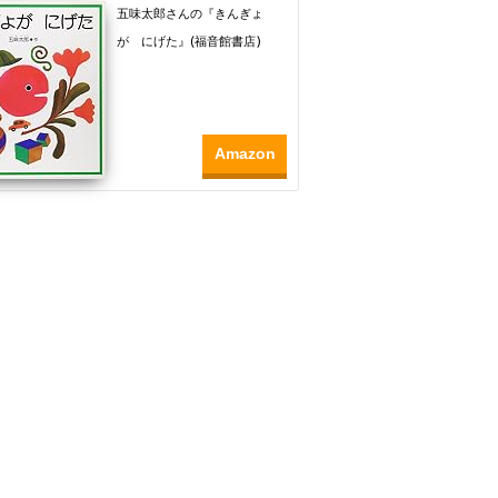
五味太郎さんの『きんぎょ
が にげた』(福音館書店)
Amazon