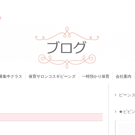
す
募集中クラス
保育サロンコスギビーンズ
一時預かり保育
会社案内
ビーンズ
★ビビン