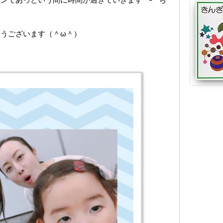
うございます（＾ω＾）