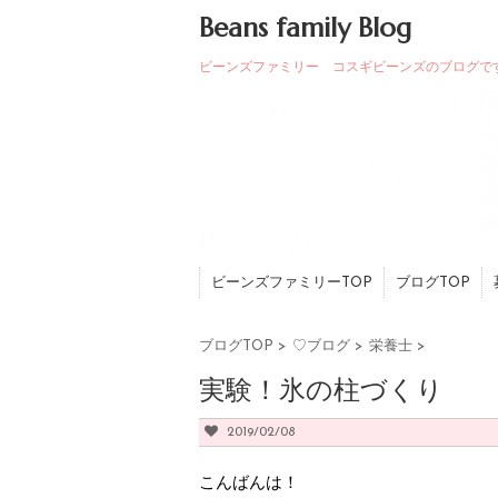
Beans family Blog
ビーンズファミリー コスギビーンズのブログで
ビーンズファミリーTOP
ブログTOP
ブログTOP
>
♡ブログ
>
栄養士
>
実験！氷の柱づくり
2019/02/08
こんばんは！