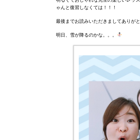
ゃんと復習しなくては！！！
最後までお読みいただきましてありがと
明日、雪が降るのかな。。。