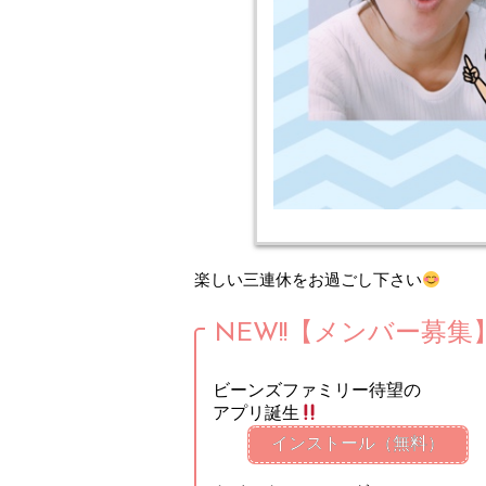
楽しい三連休をお過ごし下さい
NEW!!【メンバー募集
ビーンズファミリー待望の
アプリ誕生
インストール（無料）