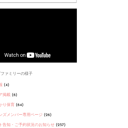
ファミリーの様子
報
(4)
ア掲載
(6)
かり保育
(64)
ンズメンバー専用ページ
(26)
ト告知・ご予約状況のお知らせ
(257)