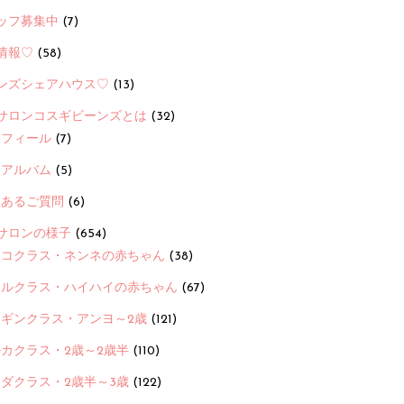
ッフ募集中
(7)
情報♡
(58)
ンズシェアハウス♡
(13)
サロンコスギビーンズとは
(32)
ロフィール
(7)
念アルバム
(5)
くあるご質問
(6)
サロンの様子
(654)
ヨコクラス・ネンネの赤ちゃん
(38)
ヒルクラス・ハイハイの赤ちゃん
(67)
ンギンクラス・アンヨ～2歳
(121)
カクラス・2歳～2歳半
(110)
ダクラス・2歳半～3歳
(122)