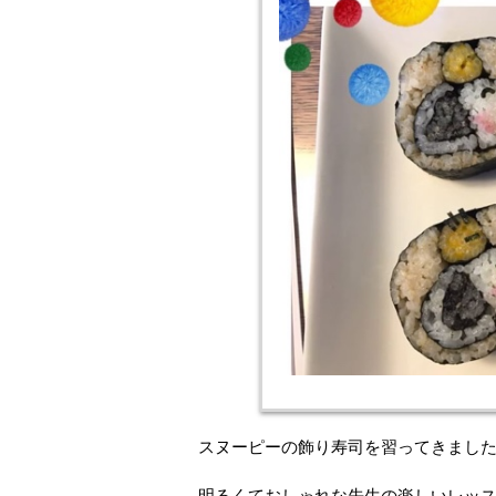
スヌーピーの飾り寿司を習ってきまし
明るくておしゃれな先生の楽しいレッスン