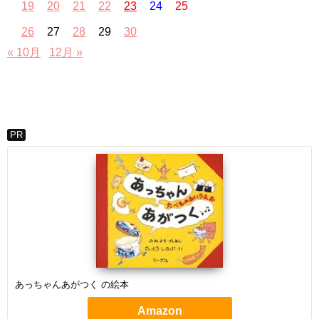
19
20
21
22
23
24
25
26
27
28
29
30
« 10月
12月 »
PR
あっちゃんあがつく の絵本
Amazon