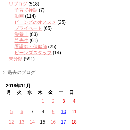
♡ブログ
(518)
子育て禅語
(7)
動画
(114)
ビーンズのオススメ
(25)
プライベート
(65)
栄養士
(83)
希先生
(61)
看護師・保健師
(25)
ビーンズスタッフ
(14)
未分類
(591)
過去のブログ
2018年11月
月
火
水
木
金
土
日
1
2
3
4
5
6
7
8
9
10
11
12
13
14
15
16
17
18