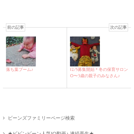
前の記事
次の記事
落ち葉ブーム♪
12/5募集開始＊冬の保育サロン
0〜3歳の親子のみなさん♪
ビーンズファミリーページ検索
★ビビンビーン人気10動画♪ 連続再生★