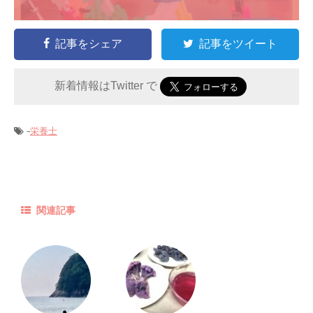
記事をシェア
記事をツイート
新着情報はTwitter で
-
栄養士
関連記事