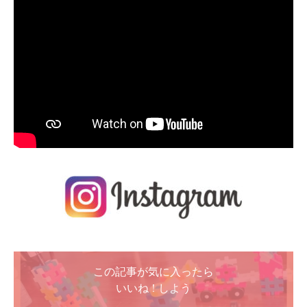
この記事が気に入ったら
いいね ! しよう