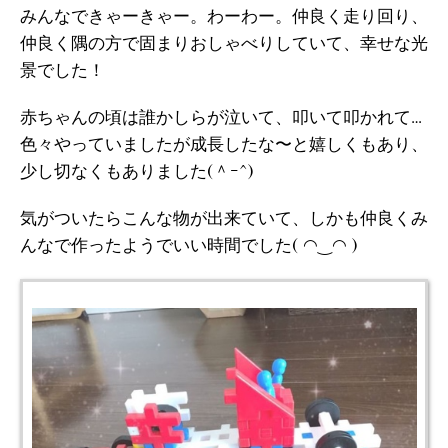
みんなできゃーきゃー。わーわー。仲良く走り回り、
仲良く隅の方で固まりおしゃべりしていて、幸せな光
景でした！
赤ちゃんの頃は誰かしらが泣いて、叩いて叩かれて…
色々やっていましたが成長したな〜と嬉しくもあり、
少し切なくもありました(＾ｰ^)
気がついたらこんな物が出来ていて、しかも仲良くみ
んなで作ったようでいい時間でした( ◠‿◠ )