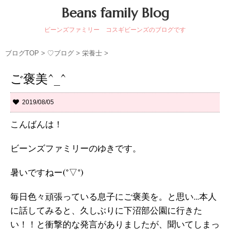
Beans family Blog
ビーンズファミリー コスギビーンズのブログです
ブログTOP
>
♡ブログ
>
栄養士
>
ご褒美^_^
2019/08/05
こんばんは！
ビーンズファミリーのゆきです。
暑いですねー(°▽°)
毎日色々頑張っている息子にご褒美を。と思い…本人
に話してみると、久しぶりに下沼部公園に行きた
い！！と衝撃的な発言がありましたが、聞いてしまっ