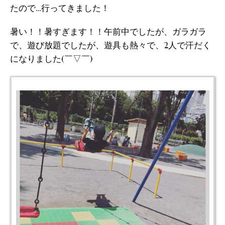
たので…行ってきました！
暑い！！暑すぎます！！午前中でしたが、ガラガラ
で、遊び放題でしたが、遊具も熱々で、2人で汗だく
になりました(￣▽￣)