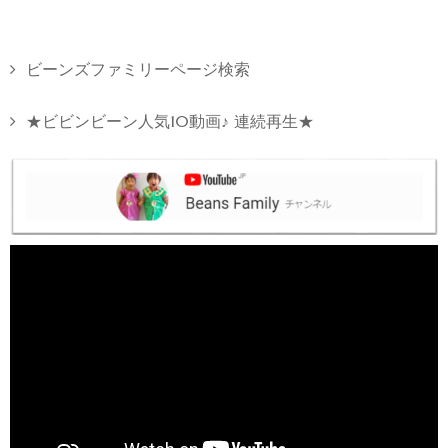
ビーンズファミリーページ検索
★ビビンビーン人気10動画♪ 連続再生★