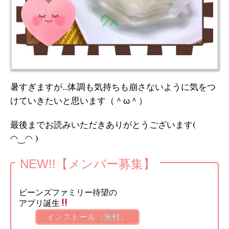
暑すぎますが…体調も気持ちも崩さないように気をつ
けていきたいと思います（＾ω＾）
最後までお読みいただきありがとうございます(
◠‿◠ )
NEW!!【メンバー募集】
ビーンズファミリー待望の
アプリ誕生
インストール（無料）