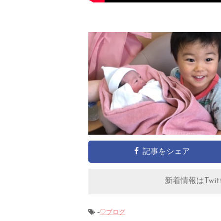
記事をシェア
新着情報はTwitt
-
♡ブログ