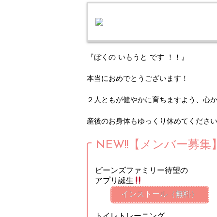
『ぼくの いもうと です ！！』
本当におめでとうございます！
２人ともが健やかに育ちますよう、心
産後のお身体もゆっくり休めてくださ
NEW!!【メンバー募集
ビーンズファミリー待望の
アプリ誕生
インストール（無料）
トイレトレーニング