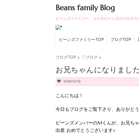
Beans family Blog
ビーンズファミリー コスギビーンズのブログで
ビーンズファミリーTOP
ブログTOP
ブログTOP
>
♡ブログ
>
お兄ちゃんになりました
2018/10/12
こんにちは！
今日もブログをご覧下さり、ありがと
ビーンズメンバーのMくんが、お兄ちゃ
出産 おめでとうございます♪