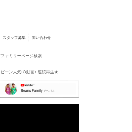
スタッフ募集
問い合わせ
ファミリーページ検索
ビーン人気10動画♪ 連続再生★