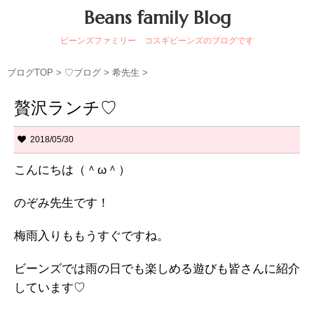
Beans family Blog
ビーンズファミリー コスギビーンズのブログです
ブログTOP
>
♡ブログ
>
希先生
>
贅沢ランチ♡
2018/05/30
こんにちは（＾ω＾）
のぞみ先生です！
梅雨入りももうすぐですね。
ビーンズでは雨の日でも楽しめる遊びも皆さんに紹介
しています♡