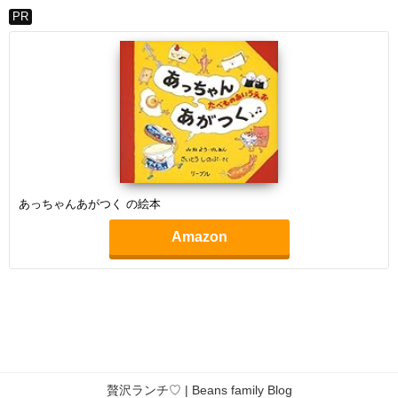
PR
あっちゃんあがつく の絵本
Amazon
贅沢ランチ♡ | Beans family Blog