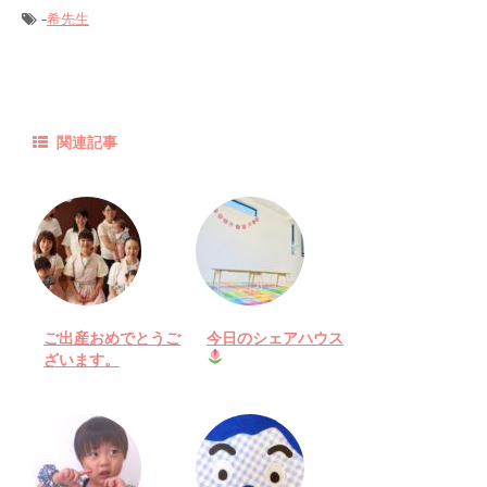
-
希先生
関連記事
ご出産おめでとうご
今日のシェアハウス
ざいます。