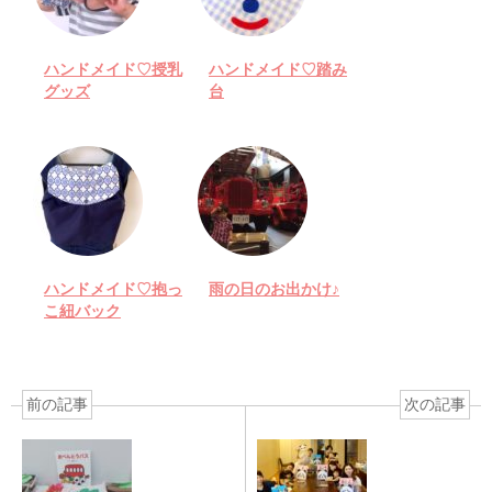
ハンドメイド♡授乳
ハンドメイド♡踏み
グッズ
台
ハンドメイド♡抱っ
雨の日のお出かけ♪
こ紐バック
前の記事
次の記事