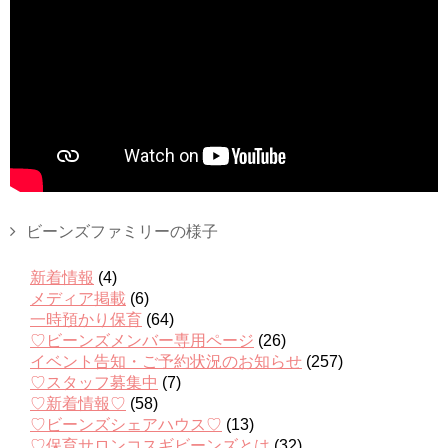
ビーンズファミリーの様子
新着情報
(4)
メディア掲載
(6)
一時預かり保育
(64)
♡ビーンズメンバー専用ページ
(26)
イベント告知・ご予約状況のお知らせ
(257)
♡スタッフ募集中
(7)
♡新着情報♡
(58)
♡ビーンズシェアハウス♡
(13)
♡保育サロンコスギビーンズとは
(32)