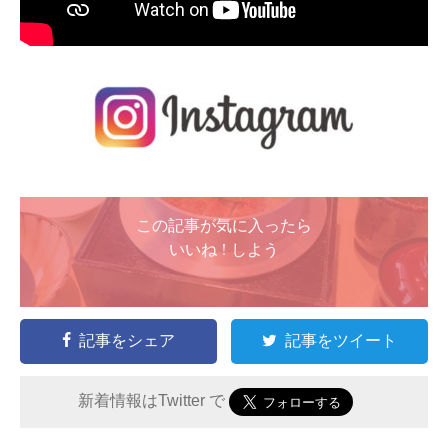
この記事が気に入ったら
いいね ! しよう
記事をシェア
記事をツイート
新着情報はTwitter で