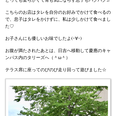
とっても柔らかくて骨も気にならず息子もパクパク♫
こちらのお店はタレを自分のお好みでかけて食べるの
で、息子はタレをかけずに、私は少しかけて食べまし
た♡
お子さんにも優しいお味でしたよ(･∀･)
お腹が満たされたあとは、日吉へ移動して慶應のキャ
ンパス内のタリーズへ（＾ω＾）
テラス席に座ってのびのび走り回って遊びました☆