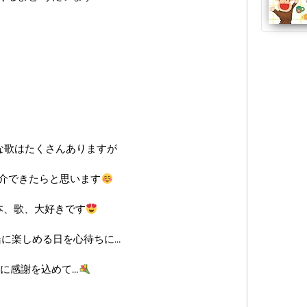
な歌はたくさんありますが
介できたらと思います
本、歌、大好きです
に楽しめる日を心待ちに…
に感謝を込めて…