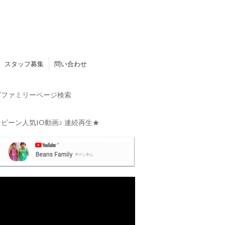
スタッフ募集
問い合わせ
ファミリーページ検索
ビーン人気10動画♪ 連続再生★