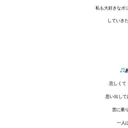
私も大好きなポ
していき
悲しくて
思い出して
雲に乗
一人