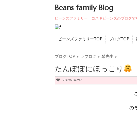
Beans family Blog
ビーンズファミリー コスギビーンズのブログで
ビーンズファミリーTOP
ブログTOP
ブログTOP
>
♡ブログ
>
希先生
>
たんぽぽにほっこり
2020/04/27
の