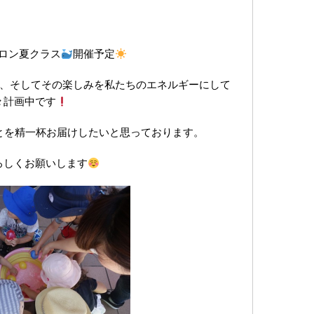
サロン夏クラス
開催予定
、そしてその楽しみを私たちのエネルギーにして
々計画中です
とを精一杯お届けしたいと思っております。
ろしくお願いします