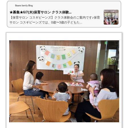
Beans family Blog
★募集★6/7(木)保育サロン クラス体験...
【保育サロン コスギビーンズ】クラス体験会のご案内です♪保育
サロン コスギビーンズでは、0歳〜3歳の子どもた...