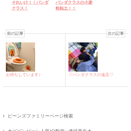
それいけ！！パンダ
パンダクラスの小麦
クラス！
粉粘土！！
前の記事
次の記事
お待ちしています♪
♡パンダクラスの遠足♡
ビーンズファミリーページ検索