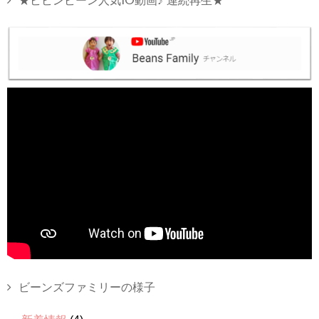
★ビビンビーン人気10動画♪ 連続再生★
ビーンズファミリーの様子