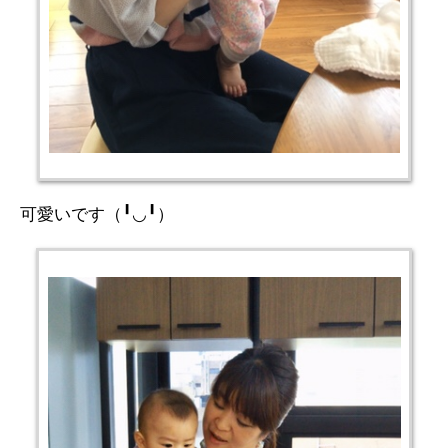
可愛いです（╹◡╹）