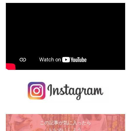
この記事が気に入ったら
いいね ! しよう