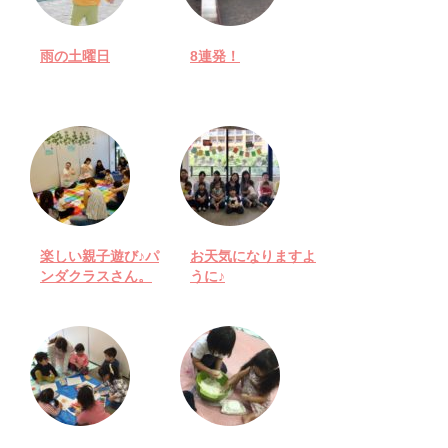
雨の土曜日
8連発！
楽しい親子遊び♪パ
お天気になりますよ
ンダクラスさん。
うに♪