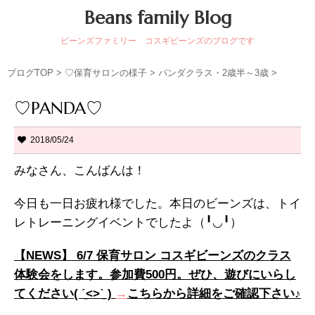
Beans family Blog
ビーンズファミリー コスギビーンズのブログです
ブログTOP
>
♡保育サロンの様子
>
パンダクラス・2歳半～3歳
>
♡PANDA♡
2018/05/24
みなさん、こんばんは！
今日も一日お疲れ様でした。本日のビーンズは、トイ
レトレーニングイベントでしたよ（╹◡╹）
【NEWS】 6/7 保育サロン コスギビーンズのクラス
体験会をします。参加費500円。ぜひ、遊びにいらし
てください( ˊ̱˂˃ˋ̱ )
→
こちらから詳細をご確認下さい♪