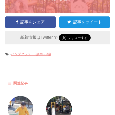
記事をシェア
記事をツイート
新着情報はTwitter で
-
パンダクラス・2歳半～3歳
関連記事