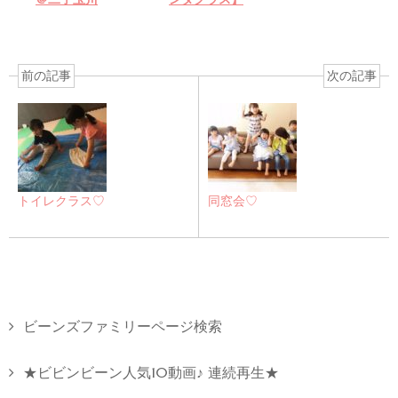
前の記事
次の記事
トイレクラス♡
同窓会♡
ビーンズファミリーページ検索
★ビビンビーン人気10動画♪ 連続再生★