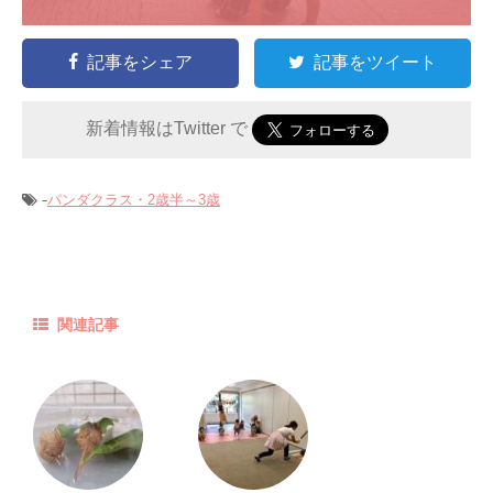
記事をシェア
記事をツイート
新着情報はTwitter で
-
パンダクラス・2歳半～3歳
関連記事