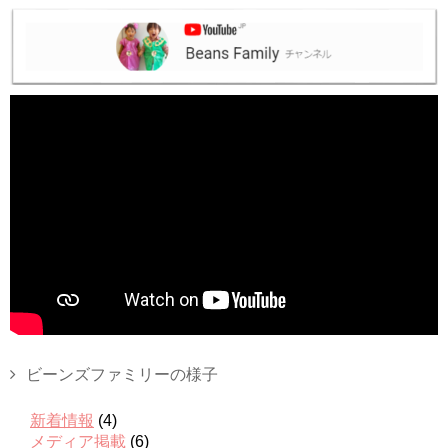
ビーンズファミリーの様子
新着情報
(4)
メディア掲載
(6)