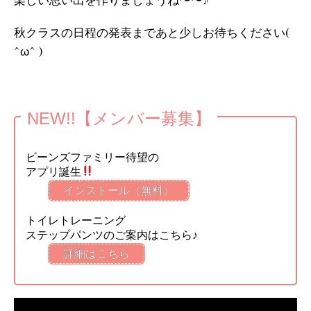
秋クラスの日程の発表まであと少しお待ちください(
^ω^ )
NEW!!【メンバー募集】
ビーンズファミリー待望の
アプリ誕生
インストール（無料）
トイレトレーニング
ステップパンツのご案内はこちら♪
詳細はこちら