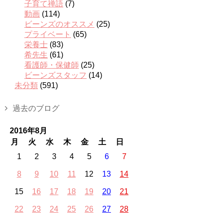
子育て禅語
(7)
動画
(114)
ビーンズのオススメ
(25)
プライベート
(65)
栄養士
(83)
希先生
(61)
看護師・保健師
(25)
ビーンズスタッフ
(14)
未分類
(591)
過去のブログ
2016年8月
月
火
水
木
金
土
日
1
2
3
4
5
6
7
8
9
10
11
12
13
14
15
16
17
18
19
20
21
22
23
24
25
26
27
28