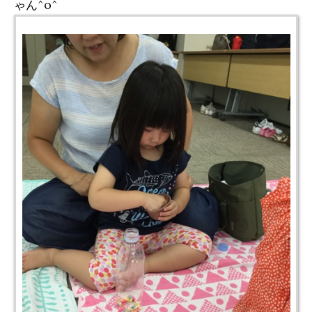
ゃん^o^