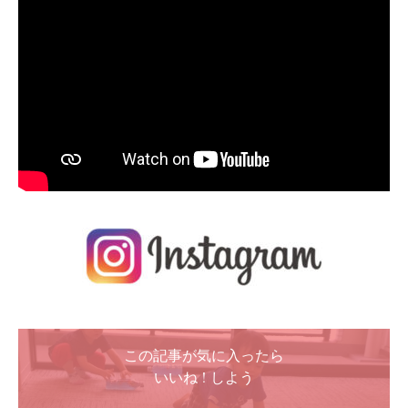
この記事が気に入ったら
いいね ! しよう