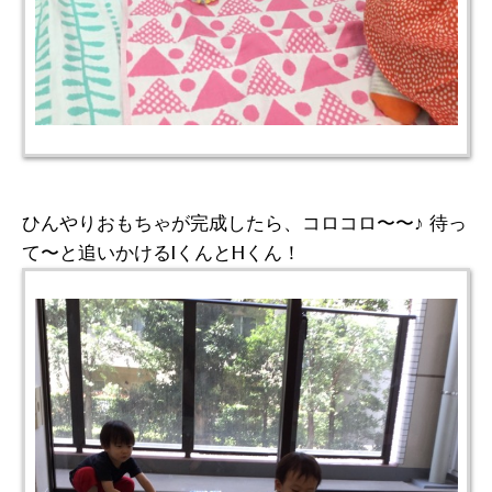
ひんやりおもちゃが完成したら、コロコロ〜〜♪ 待っ
て〜と追いかけるIくんとHくん！