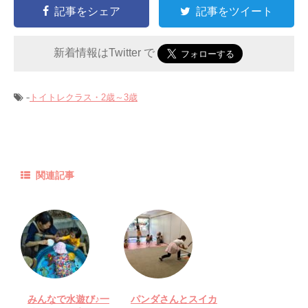
記事をシェア
記事をツイート
新着情報はTwitter で
-
トイトレクラス・2歳～3歳
関連記事
みんなで水遊び♪一
パンダさんとスイカ