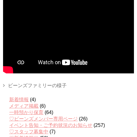
ビーンズファミリーの様子
新着情報
(4)
メディア掲載
(6)
一時預かり保育
(64)
♡ビーンズメンバー専用ページ
(26)
イベント告知・ご予約状況のお知らせ
(257)
♡スタッフ募集中
(7)