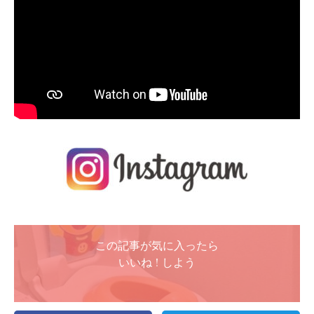
この記事が気に入ったら
いいね ! しよう