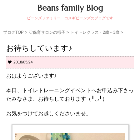
Beans family Blog
ビーンズファミリー コスギビーンズのブログです
ブログTOP
>
♡保育サロンの様子
>
トイトレクラス・2歳～3歳
>
お待ちしています♪
2018/05/24
おはようございます♪
本日、トイレトレーニングイベントへお申込み下さっ
たみなさま、お待ちしております（╹◡╹）
お気をつけてお越しくださいませ。