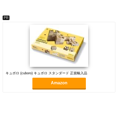
PR
キュボロ (cuboro) キュボロ スタンダード 正規輸入品
Amazon