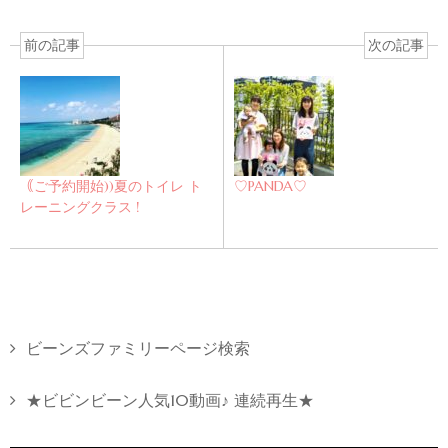
前の記事
次の記事
｟ご予約開始))夏のトイレ ト
♡PANDA♡
レーニングクラス !
ビーンズファミリーページ検索
★ビビンビーン人気10動画♪ 連続再生★