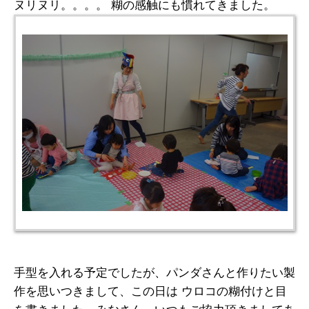
ヌリヌリ。。。。 糊の感触にも慣れてきました。
手型を入れる予定でしたが、パンダさんと作りたい製
作を思いつきまして、この日は ウロコの糊付けと目