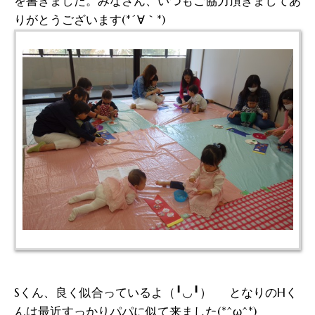
を書きました。みなさん、いつもご協力頂きましてあ
りがとうございます(*´∀｀*)
Sくん、良く似合っているよ（╹◡╹） となりのHく
んは最近すっかりパパに似て来ました(*^ω^*)