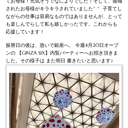
てお母様！元気そうでなによりでした！そして、復職
されたお母様がキラキラされていました^ ^ 子育てし
ながらの仕事は容易なものではありませんが、とって
も楽しんでらして私も嬉しかったです。これからも
応援しています！
振替日の後は、急いで銀座へ。 今週4月20日オープ
ンの 【GINZA SIX】内覧パーティーへお招き頂きま
した。その様子は また明日 書きたいと思います♪