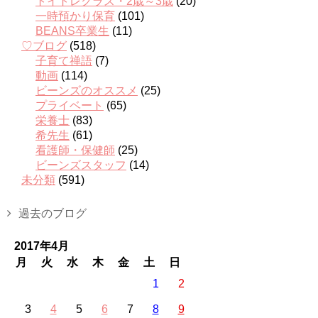
トイトレクラス・2歳～3歳
(20)
一時預かり保育
(101)
BEANS卒業生
(11)
♡ブログ
(518)
子育て禅語
(7)
動画
(114)
ビーンズのオススメ
(25)
プライベート
(65)
栄養士
(83)
希先生
(61)
看護師・保健師
(25)
ビーンズスタッフ
(14)
未分類
(591)
過去のブログ
2017年4月
月
火
水
木
金
土
日
1
2
3
4
5
6
7
8
9