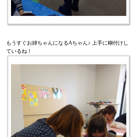
もうすぐお姉ちゃんになるAちゃん♪ 上手に糊付けし
ているね！