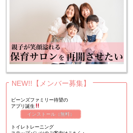
NEW!!【メンバー募集】
ビーンズファミリー待望の
アプリ誕生
インストール（無料）
トイレトレーニング