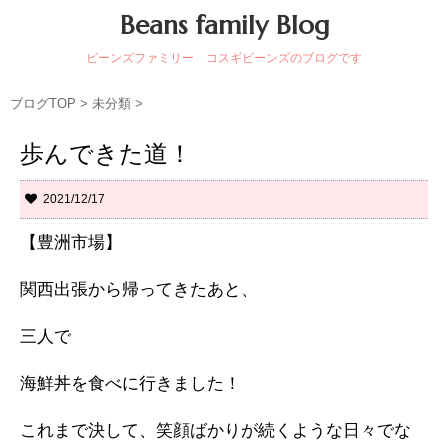
Beans family Blog
ビーンズファミリー コスギビーンズのブログです
ブログTOP
>
未分類
>
歩んできた道！
2021/12/17
【豊洲市場】
関西出張から帰ってきたあと、
三人で
海鮮丼を食べに行きました！
これまで決して、笑顔ばかりが続くような日々でな