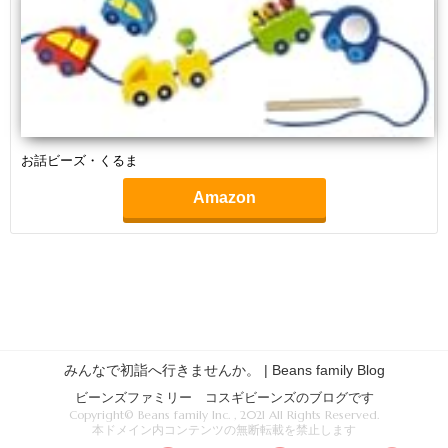
お話ビーズ・くるま
Amazon
みんなで初詣へ行きませんか。 | Beans family Blog
ビーンズファミリー コスギビーンズのブログです
Copyright© Beans family Inc. , 2021 All Rights Reserved.
本ドメイン内コンテンツの無断転載を禁止します