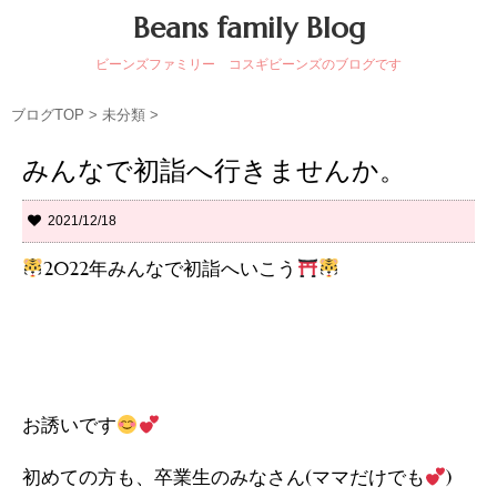
Beans family Blog
ビーンズファミリー コスギビーンズのブログです
ブログTOP
>
未分類
>
みんなで初詣へ行きませんか。
2021/12/18
2022年みんなで初詣へいこう
お誘いです
初めての方も、卒業生のみなさん(ママだけでも
)