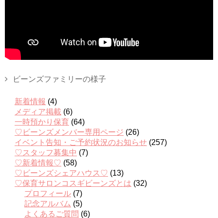
ビーンズファミリーの様子
新着情報
(4)
メディア掲載
(6)
一時預かり保育
(64)
♡ビーンズメンバー専用ページ
(26)
イベント告知・ご予約状況のお知らせ
(257)
♡スタッフ募集中
(7)
♡新着情報♡
(58)
♡ビーンズシェアハウス♡
(13)
♡保育サロンコスギビーンズとは
(32)
プロフィール
(7)
記念アルバム
(5)
よくあるご質問
(6)