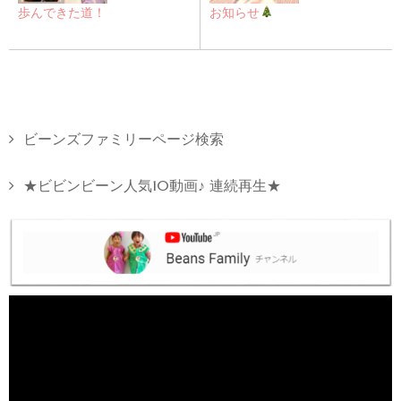
歩んできた道！
お知らせ
ビーンズファミリーページ検索
★ビビンビーン人気10動画♪ 連続再生★